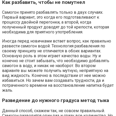
Как разбавить, чтобы не помутнел
Самогон принято разбавлять только в двух случаях.
Первый вариант, это когда его подготавливают к
процессу двойной перегонки, а второй, когда
полученный продукт доводят до той крепости, которая
необходима для приятного употребления.
Иногда перед новичками встает вопрос, как правильно
развести самогон водой. Технология разбавления по
своему принципу не отличается в обоих вариантах.
Основную роль в этом играет качество воды. Ну и
конечно не стоит забывать, что необходимо добавлять
самогон в воду, и никак не наоборот. Во втором
варианте вы можете получить мутную, неприятную на
вид жидкость. Конечно в последствии от нее можно
избавиться. Но зачем вам создавать трудности, да и
потраченного времени на восстановление напитка будет
жаль.
Разведение до нужного градуса метод тыка
Данный способ, скажем так, не совсем правильный.
Самогон разводится один раз и сразу все количество. Но