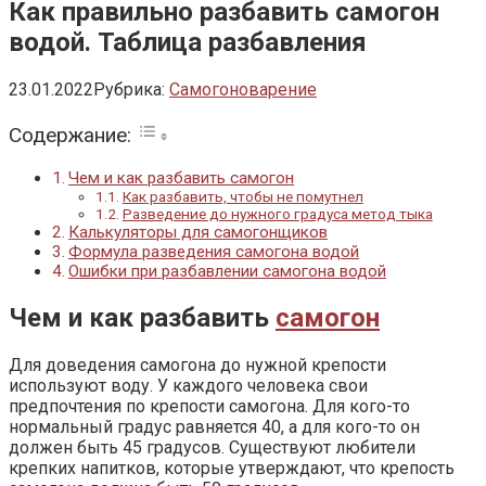
Как правильно разбавить самогон
водой. Таблица разбавления
23.01.2022
Рубрика:
Самогоноварение
Содержание:
Чем и как разбавить самогон
Как разбавить, чтобы не помутнел
Разведение до нужного градуса метод тыка
Калькуляторы для самогонщиков
Формула разведения самогона водой
Ошибки при разбавлении самогона водой
Чем и как разбавить
самогон
Для доведения самогона до нужной крепости
используют воду. У каждого человека свои
предпочтения по крепости самогона. Для кого-то
нормальный градус равняется 40, а для кого-то он
должен быть 45 градусов. Существуют любители
крепких напитков, которые утверждают, что крепость