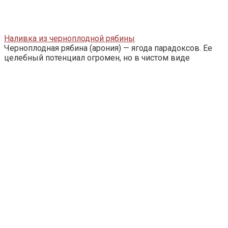
Наливка из черноплодной рябины
Черноплодная рябина (арония) — ягода парадоксов. Ее
целебный потенциал огромен, но в чистом виде