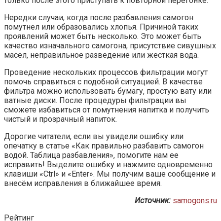
только после этого приступать к повторной перегонке.
Нередки случаи, когда после разбавления самогон
помутнел или образовались хлопья. Причиной таких
проявлений может быть несколько. Это может быть
качество изначального самогона, присутствие сивушных
масел, неправильное разведение или жесткая вода.
Проведение нескольких процессов фильтрации могут
помочь справиться с подобной ситуацией. В качестве
фильтра можно использовать бумагу, простую вату или
ватные диски. После процедуры фильтрации вы
сможете избавиться от помутнения напитка и получить
чистый и прозрачный напиток.
Дорогие читатели, если вы увидели ошибку или
опечатку в статье «Как правильно разбавить самогон
водой. Таблица разбавления», помогите нам ее
исправить! Выделите ошибку и нажмите одновременно
клавиши «Ctrl» и «Enter». Мы получим ваше сообщение и
внесём исправления в ближайшее время.
Источник:
samogons.ru
Рейтинг