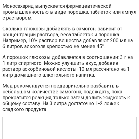
Моносахарид выпускается фармацевтической
промышленностью в виде порошка, таблеток или ампул
с раствором.
Сколько глюкозы добавлять в самогон, зависит от
концентрации раствора, веса таблеток и порошка.
Например, 10% раствор вещества добавляют 200 мл на
6 литров алкоголя крепостью не менее 45°.
А порошок глюкозы добавляется в соотношении: 3 г на
1 литр спиртного. Можно улучшить вкус, добавив
раствор аскорбиновой кислоты: 10 мл рассчитано на 1
литр домашнего алкогольного напитка.
Мед рекомендуется предварительно разбавить в
небольшом количестве самогона, подождать, пока
прекратится реакция, только затем долить жидкость к
общему составу. На 3 литра достаточно 1-2 ложек
сладкого продукта.