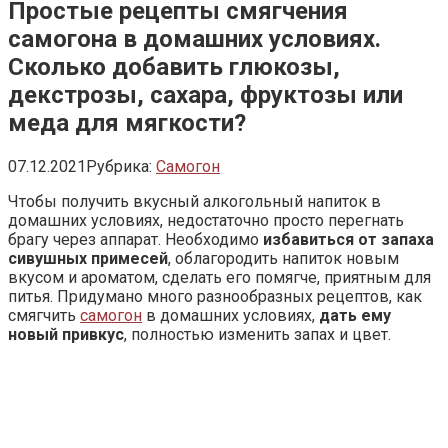
Простые рецепты смягчения
самогона в домашних условиях.
Сколько добавить глюкозы,
декстрозы, сахара, фруктозы или
меда для мягкости?
07.12.2021
Рубрика:
Самогон
Чтобы получить вкусный алкогольный напиток в
домашних условиях, недостаточно просто перегнать
брагу через аппарат. Необходимо
избавиться от запаха
сивушных примесей
, облагородить напиток новым
вкусом и ароматом, сделать его помягче, приятным для
питья. Придумано много разнообразных рецептов, как
смягчить
самогон
в домашних условиях,
дать ему
новый привкус
, полностью изменить запах и цвет.