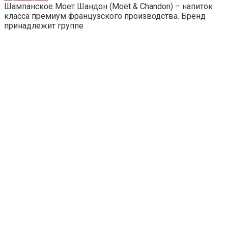
Шампанское Моет Шандон (Moët & Chandon) – напиток
класса премиум французского производства. Бренд
принадлежит группе