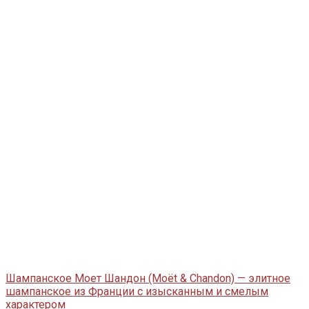
Шампанское Моет Шандон (Moët & Chandon) — элитное
шампанское из Франции с изысканным и смелым
характером