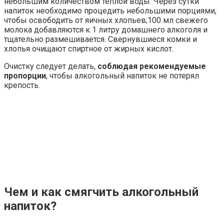
небольшим количеством теплой воды. Через сутки
напиток необходимо процедить небольшими порциями,
чтобы освободить от яичных хлопьев;100 мл свежего
молока добавляются к 1 литру домашнего алкоголя и
тщательно размешивается. Свернувшиеся комки и
хлопья очищают спиртное от жирных кислот.
Очистку следует делать,
соблюдая рекомендуемые
пропорции
, чтобы алкогольный напиток не потерял
крепость.
Чем и как смягчить алкогольный
напиток?