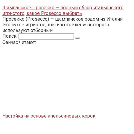
Шампанское Просекко — полный обзор итальянского
игристого, какое Prosecco выбрать
Просекко (Prosecco) — шампанское родом из Италии.
Это сухое игристое, для изготовления которого
используют отборный
Поиск:
Сейчас читают:
Настойка на основе апельсиновых корок