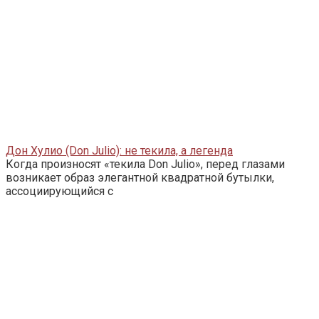
Дон Хулио (Don Julio): не текила, а легенда
Когда произносят «текила Don Julio», перед глазами
возникает образ элегантной квадратной бутылки,
ассоциирующийся с