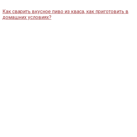
Как сварить вкусное пиво из кваса, как приготовить в
домашних условиях?