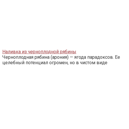
Наливка из черноплодной рябины
Черноплодная рябина (арония) — ягода парадоксов. Ее
целебный потенциал огромен, но в чистом виде