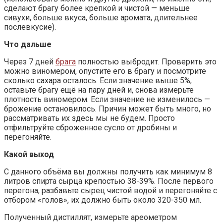
сделают брагу более крепкой и чистой — меньше
сивухи, больше вкуса, больше аромата, длительнее
послевкусие).
Что дальше
Через 7 дней
брага
полностью выбродит. Проверить это
можно виномером, опустите его в брагу и посмотрите
сколько сахара осталось. Если значение выше 5%,
оставьте брагу ещё на пару дней и, снова измерьте
плотность виномером. Если значение не изменилось —
брожение остановилось. Причин может быть много, но
рассматривать их здесь мы не будем. Просто
отфильтруйте сброженное сусло от дробины и
перегоняйте.
Какой выход
С данного объёма вы должны получить как минимум 8
литров спирта сырца крепостью 38-39%. После первого
перегона, разбавьте сырец чистой водой и перегоняйте с
отбором «голов», их должно быть около 320-350 мл.
Полученный дистиллят, измерьте ареометром