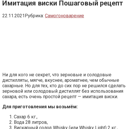
Имитация виски Пошаговый рецепт
22.11.2021
Рубрика:
Самогоноварение
Ни для кого не секрет, что зерновые и солодовые
дистилляты, мягче, вкуснее, ароматнее, чем обычные
сахарные. Но для тех, кто до сих пор не решился сделать
зерновой или солодовый дистиллят без использования
сахара, есть очень простой рецепт — имитация виски.
Для приготовления мы возьмём:
Сахар 6 кг.,
Вода 28 литров,
Вискарный солод Whisky (или Whisky Light) 2 кг.,