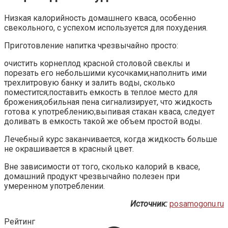
Низкая калорийность домашнего кваса, особенно
свекольного, с успехом используется для похудения.
Приготовление напитка чрезвычайно просто:
очистить корнеплод красной столовой свеклы и
порезать его небольшими кусочками;наполнить ими
трехлитровую банку и залить воды, сколько
поместится;поставить емкость в теплое место для
брожения;обильная пена сигнализирует, что жидкость
готова к употреблению;выпивая стакан кваса, следует
доливать в емкость такой же объем простой воды.
Лечебный курс заканчивается, когда жидкость больше
не окрашивается в красный цвет.
Вне зависимости от того, сколько калорий в квасе,
домашний продукт чрезвычайно полезен при
умеренном употреблении.
Источник:
posamogonu.ru
Рейтинг