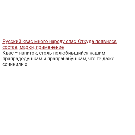
Русский квас много народу спас. Откуда появился,
состав, марки, применение
Квас – напиток, столь полюбившийся нашим
прапрадедушкам и прапрабабушкам, что те даже
сочинили о