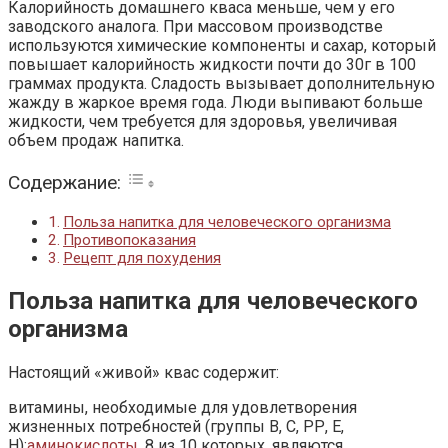
Калорийность домашнего кваса меньше, чем у его
заводского аналога. При массовом производстве
используются химические компоненты и сахар, который
повышает калорийность жидкости почти до 30г в 100
граммах продукта. Сладость вызывает дополнительную
жажду в жаркое время года. Люди выпивают больше
жидкости, чем требуется для здоровья, увеличивая
объем продаж напитка.
Содержание:
Польза напитка для человеческого организма
Противопоказания
Рецепт для похудения
Польза напитка для человеческого
организма
Настоящий «живой» квас содержит:
витамины, необходимые для удовлетворения
жизненных потребностей (группы В, С, РР, Е,
Н);
аминокислоты
, 8 из 10 которых, являются