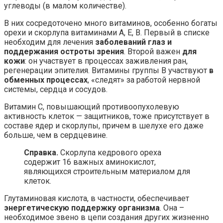
углеводы (в малом количестве).
В них сосредоточено много витаминов, особенно богаты
орехи и скорлупа витаминами А, Е, В. Первый в списке
необходим для лечения
заболеваний глаз и
поддержания остроты зрения
. Второй важен
для
кожи
: он участвует в процессах заживления ран,
регенерации эпителия. Витамины группы В участвуют
в
обменных процессах
, «следят» за работой нервной
системы, сердца и сосудов.
Витамин С, повышающий противоопухолевую
активность клеток — защитников, тоже присутствует в
составе ядер и скорлупы, причем в шелухе его даже
больше, чем в сердцевине.
Справка.
Скорлупа кедрового ореха
содержит 16 важных аминокислот,
являющихся строительным материалом для
клеток.
Глутаминовая кислота, в частности, обеспечивает
энергетическую поддержку организма
. Она –
необходимое звено в цепи создания других жизненно