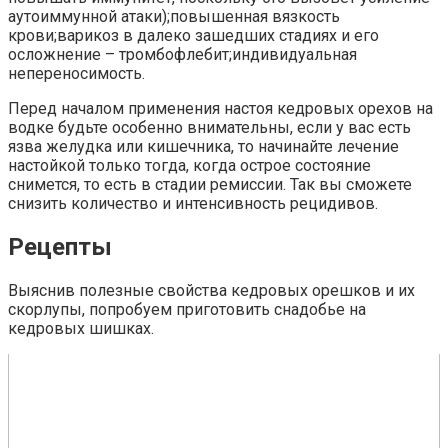
аутоиммунной атаки);повышенная вязкость
крови;варикоз в далеко зашедших стадиях и его
осложнение – тромбофлебит;индивидуальная
непереносимость.
Перед началом применения настоя кедровых орехов на
водке будьте особенно внимательны, если у вас есть
язва желудка или кишечника, то начинайте лечение
настойкой только тогда, когда острое состояние
снимется, то есть в стадии ремиссии. Так вы сможете
снизить количество и интенсивность рецидивов.
Рецепты
Выяснив полезные свойства кедровых орешков и их
скорлупы, попробуем приготовить снадобье на
кедровых шишках.