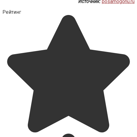
Источник:
posamogonu.ru
Рейтинг