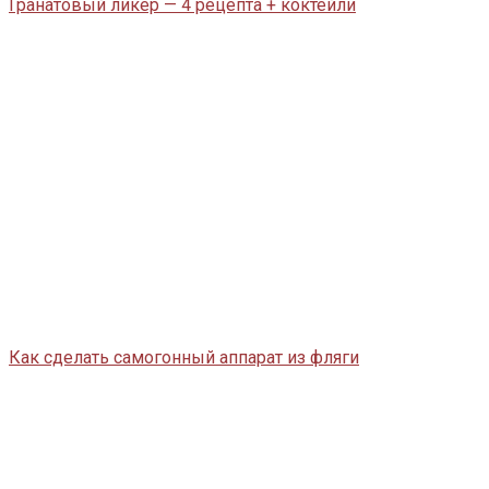
Гранатовый ликер — 4 рецепта + коктейли
Как сделать самогонный аппарат из фляги