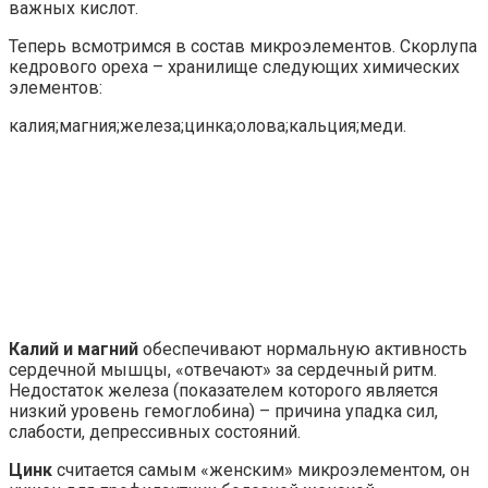
важных кислот.
Теперь всмотримся в состав микроэлементов. Скорлупа
кедрового ореха – хранилище следующих химических
элементов:
калия;магния;железа;цинка;олова;кальция;меди.
Калий и магний
обеспечивают нормальную активность
сердечной мышцы, «отвечают» за сердечный ритм.
Недостаток железа (показателем которого является
низкий уровень гемоглобина) – причина упадка сил,
слабости, депрессивных состояний.
Цинк
считается самым «женским» микроэлементом, он