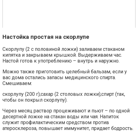
Настойка простая на скорлупе
Скорлупу (2 с половиной ложки) заливаем стаканом
кипятка и закрываем крышкой. Выдерживаем час.
Настой готов к употреблению – внутрь и наружно.
Можно также приготовить целебный бальзам, если у
вас дома остались запасы медицинского спирта.
Смешиваем:
скорлупу (200 г);сахар (2 столовых ложки);спирт (так,
чтобы он покрыл скорлупу).
Через месяц раствор процеживают и пьют – по одной
десертной ложке на стакан воды или чая. Напиток
служит профилактическим средством против
атеросклероза, повышает иммунитет, придает бодрость.