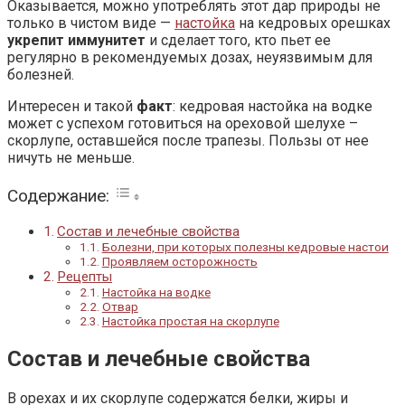
Оказывается, можно употреблять этот дар природы не
только в чистом виде —
настойка
на кедровых орешках
укрепит иммунитет
и сделает того, кто пьет ее
регулярно в рекомендуемых дозах, неуязвимым для
болезней.
Интересен и такой
факт
: кедровая настойка на водке
может с успехом готовиться на ореховой шелухе –
скорлупе, оставшейся после трапезы. Пользы от нее
ничуть не меньше.
Содержание:
Состав и лечебные свойства
Болезни, при которых полезны кедровые настои
Проявляем осторожность
Рецепты
Настойка на водке
Отвар
Настойка простая на скорлупе
Состав и лечебные свойства
В орехах и их скорлупе содержатся белки, жиры и