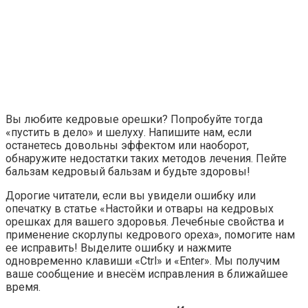
Вы любите кедровые орешки? Попробуйте тогда
«пустить в дело» и шелуху. Напишите нам, если
останетесь довольны эффектом или наоборот,
обнаружите недостатки таких методов лечения. Пейте
бальзам кедровый бальзам и будьте здоровы!
Дорогие читатели, если вы увидели ошибку или
опечатку в статье «Настойки и отвары на кедровых
орешках для вашего здоровья. Лечебные свойства и
применение скорлупы кедрового ореха», помогите нам
ее исправить! Выделите ошибку и нажмите
одновременно клавиши «Ctrl» и «Enter». Мы получим
ваше сообщение и внесём исправления в ближайшее
время.