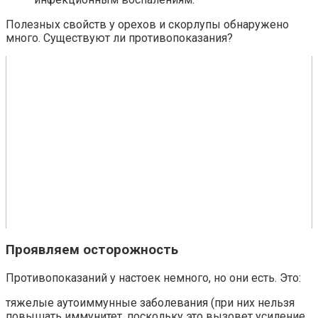
Полезных свойств у орехов и скорлупы обнаружено
много. Существуют ли противопоказания?
Проявляем осторожность
Противопоказаний у настоек немного, но они есть. Это:
тяжелые аутоиммунные заболевания (при них нельзя
повышать иммунитет, поскольку это вызовет усиление