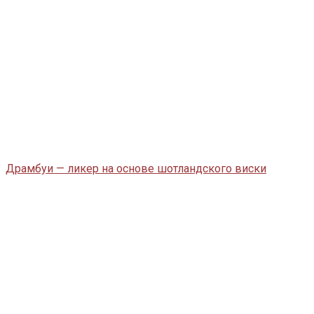
Драмбуи — ликер на основе шотландского виски