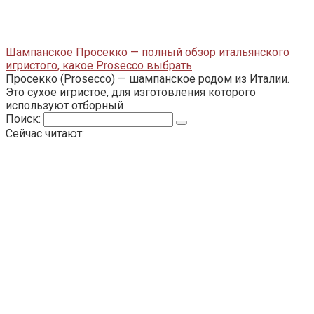
Шампанское Просекко — полный обзор итальянского
игристого, какое Prosecco выбрать
Просекко (Prosecco) — шампанское родом из Италии.
Это сухое игристое, для изготовления которого
используют отборный
Поиск:
Сейчас читают: