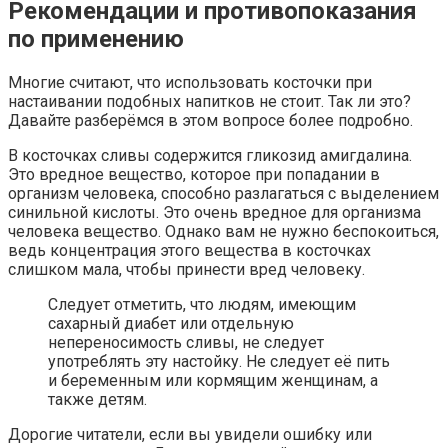
Рекомендации и противопоказания
по применению
Многие считают, что использовать косточки при
настаивании подобных напитков не стоит. Так ли это?
Давайте разберёмся в этом вопросе более подробно.
В косточках сливы содержится гликозид амигдалина.
Это вредное вещество, которое при попадании в
организм человека, способно разлагаться с выделением
синильной кислоты. Это очень вредное для организма
человека вещество. Однако вам не нужно беспокоиться,
ведь концентрация этого вещества в косточках
слишком мала, чтобы принести вред человеку.
Следует отметить, что людям, имеющим
сахарный диабет или отдельную
непереносимость сливы, не следует
употреблять эту настойку. Не следует её пить
и беременным или кормящим женщинам, а
также детям.
Дорогие читатели, если вы увидели ошибку или