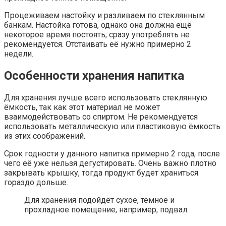
Процеживаем настойку и разливаем по стеклянным
банкам. Настойка готова, однако она должна ещё
некоторое время постоять, сразу употреблять не
рекомендуется. Отстаивать её нужно примерно 2
недели.
Особенности хранения напитка
Для хранения лучше всего использовать стеклянную
ёмкость, так как этот материал не может
взаимодействовать со спиртом. Не рекомендуется
использовать металлическую или пластиковую ёмкость
из этих соображений.
Срок годности у данного напитка примерно 2 года, после
чего её уже нельзя дегустировать. Очень важно плотно
закрывать крышку, тогда продукт будет храниться
гораздо дольше.
Для хранения подойдёт сухое, тёмное и
прохладное помещение, например, подвал.