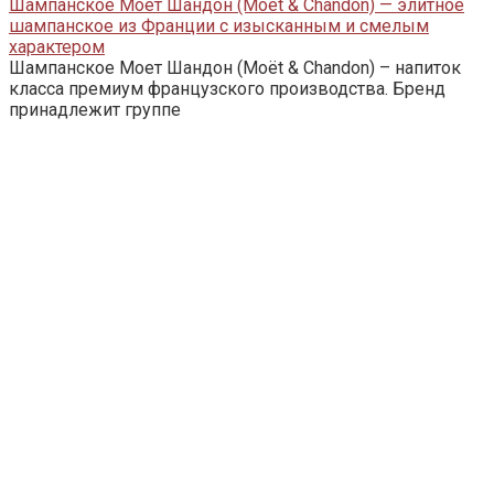
Шампанское Моет Шандон (Moët & Chandon) — элитное
шампанское из Франции с изысканным и смелым
характером
Шампанское Моет Шандон (Moët & Chandon) – напиток
класса премиум французского производства. Бренд
принадлежит группе