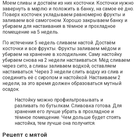
Моем сливы и достаём из них косточки. Косточки нужно
завернуть в марлю и положить в банку, на самое её дно.
Поверх косточек укладываем равномерно фрукты и
заливаем всё самогоном. Хорошо закрываем банку и
убираем для настаивания в тёмное и прохладное
помещение на 5 недель.
По истечении 5 недель сливаем настой. Достаём
косточки и все фрукты. Фрукты заливаем мёдом и
убираем на хранение в холодильник. Саму настойку
убираем снова на 2 недели настаиваться. Мёд сливаем
через сито, а сливы заливаем водкой, оставляем
настаиваться. Через 3 недели слить водку из слив и
соединить её с сиропом и настойкой. Настаиваем 2
недели, за это время должен образоваться мутный
осадок.
Настойку можно профильтровывать и
разливать по бутылкам. Сливовка готова. Для
хранения его лучше убрать в прохладное и
тёмное помещение. Чем дольше будет стоять
настойка, тем лучше она получится.
Рецепт с мятой