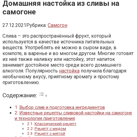
Домашняя настойка из сливы на
самогоне
27.12.2021
Рубрика:
Самогон
Слива – это распространённый фрукт, который
используется в качестве источника питательных
веществ. Употреблять её можно в сыром виде, в
компоте, в варенье и во многом другом. Многие готовят
из неё также наливку или настойку, этот напиток
занимает достойное место среди всего домашнего
алкоголя. Популярность
настойка
получила благодаря
необычному вкусу, приятному аромату и простому
приготовлению.
Содержание:
Выбор слив и подготовка ингредиентов
Известные рецепты сливовой настойки на самогоне
и технология приготовления
Классический рецепт
Рецепт с медом
Рецепт с мятой