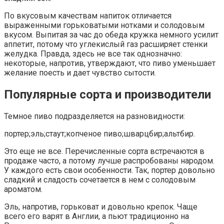
По вкусовым качествам напиток отличается
выраженными горьковатыми нотками и солодовым
вкусом. Выпитая за час до обеда кружка немного усилит
аппетит, потому что углекислый газ расширяет стенки
желудка. Правда, здесь не все так однозначно:
некоторые, напротив, утверждают, что пиво уменьшает
желание поесть и дает чувство сытости.
Популярные сорта и производители
Темное пиво подразделяется на разновидности:
портер;эль;стаут;копченое пиво;шварцбир;альтбир.
Это еще не все. Перечисленные сорта встречаются в
продаже часто, а потому лучше распробованы народом.
У каждого есть свои особенности. Так, портер довольно
сладкий и сладость сочетается в нем с солодовым
ароматом.
Эль, напротив, горьковат и довольно крепок. Чаще
всего его варят в Англии, а пьют традиционно на