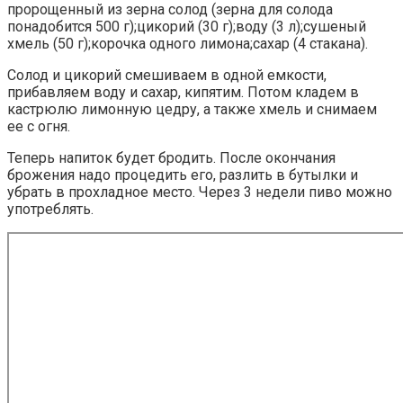
пророщенный из зерна солод (зерна для солода
понадобится 500 г);цикорий (30 г);воду (3 л);сушеный
хмель (50 г);корочка одного лимона;сахар (4 стакана).
Солод и цикорий смешиваем в одной емкости,
прибавляем воду и сахар, кипятим. Потом кладем в
кастрюлю лимонную цедру, а также хмель и снимаем
ее с огня.
Теперь напиток будет бродить. После окончания
брожения надо процедить его, разлить в бутылки и
убрать в прохладное место. Через 3 недели пиво можно
употреблять.