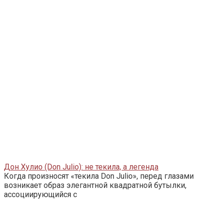
Дон Хулио (Don Julio): не текила, а легенда
Когда произносят «текила Don Julio», перед глазами
возникает образ элегантной квадратной бутылки,
ассоциирующийся с