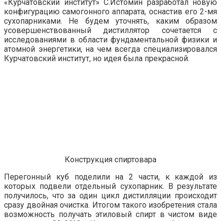
«Курчатовский институт» С.Истомин разработал новую
конфигурацию самогонного аппарата, оснастив его 2-мя
сухопарниками. Не будем уточнять, каким образом
усовершенствованный дистиллятор сочетается с
исследованиями в области фундаментальной физики и
атомной энергетики, на чем всегда специализировался
Курчатовский институт, но идея была прекрасной.
Конструкция спиртовара
Перегонный куб поделили на 2 части, к каждой из
которых подвели отдельный сухопарник. В результате
получилось, что за один цикл дистилляции происходит
сразу двойная очистка. Итогом такого изобретения стала
возможность получать этиловый спирт в чистом виде