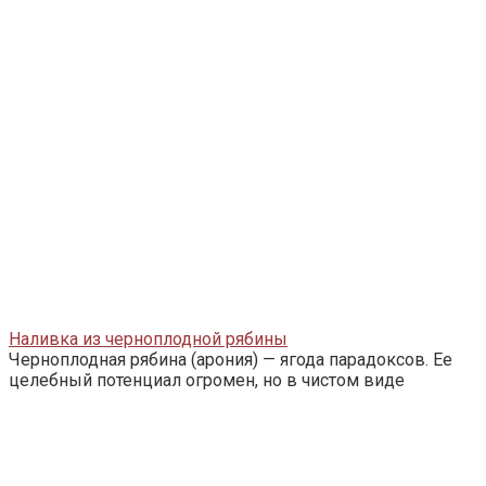
Наливка из черноплодной рябины
Черноплодная рябина (арония) — ягода парадоксов. Ее
целебный потенциал огромен, но в чистом виде