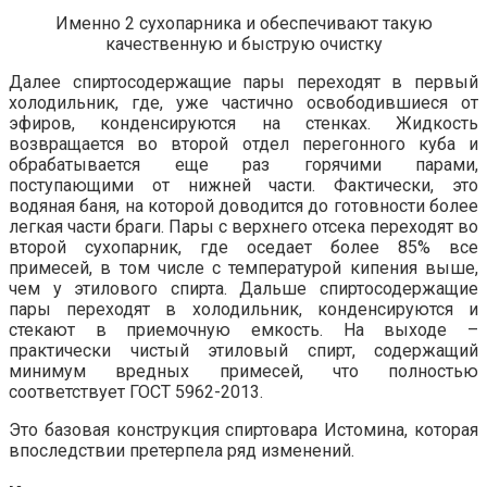
Именно 2 сухопарника и обеспечивают такую
качественную и быструю очистку
Далее спиртосодержащие пары переходят в первый
холодильник, где, уже частично освободившиеся от
эфиров, конденсируются на стенках. Жидкость
возвращается во второй отдел перегонного куба и
обрабатывается еще раз горячими парами,
поступающими от нижней части. Фактически, это
водяная баня, на которой доводится до готовности более
легкая части браги. Пары с верхнего отсека переходят во
второй сухопарник, где оседает более 85% все
примесей, в том числе с температурой кипения выше,
чем у этилового спирта. Дальше спиртосодержащие
пары переходят в холодильник, конденсируются и
стекают в приемочную емкость. На выходе –
практически чистый этиловый спирт, содержащий
минимум вредных примесей, что полностью
соответствует ГОСТ 5962-2013.
Это базовая конструкция спиртовара Истомина, которая
впоследствии претерпела ряд изменений.