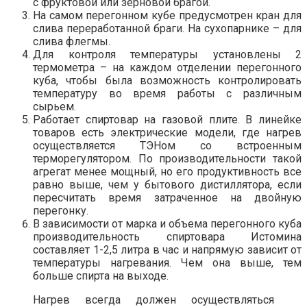
с фруктовой или зерновой брагой.
На самом перегонном кубе предусмотрен кран для
слива переработанной браги. На сухопарнике – для
слива флегмы.
Для контроля температуры установлены 2
термометра – на каждом отделении перегонного
куба, чтобы была возможность контролировать
температуру во время работы с различным
сырьем.
Работает спиртовар на газовой плите. В линейке
товаров есть электрические модели, где нагрев
осуществляется ТЭНом со встроенным
терморегулятором. По производительности такой
агрегат менее мощный, но его продуктивность все
равно выше, чем у бытового дистиллятора, если
пересчитать время затраченное на двойную
перегонку.
В зависимости от марка и объема перегонного куба
производительность спиртовара Истомина
составляет 1-2,5 литра в час и напрямую зависит от
температуры нагревания. Чем она выше, тем
больше спирта на выходе.
Нагрев всегда должен осуществляться