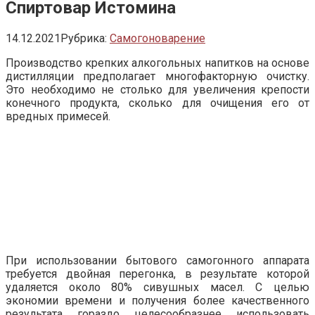
Спиртовар Истомина
14.12.2021
Рубрика:
Самогоноварение
Производство крепких алкогольных напитков на основе
дистилляции предполагает многофакторную очистку.
Это необходимо не столько для увеличения крепости
конечного продукта, сколько для очищения его от
вредных примесей.
При использовании бытового самогонного аппарата
требуется двойная перегонка, в результате которой
удаляется около 80% сивушных масел. С целью
экономии времени и получения более качественного
результата гораздо целесообразнее использовать