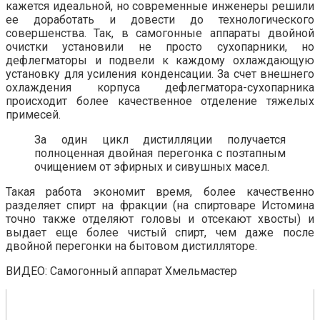
кажется идеальной, но современные инженеры решили
ее доработать и довести до технологического
совершенства. Так, в самогонные аппараты двойной
очистки установили не просто сухопарники, но
дефлегматоры и подвели к каждому охлаждающую
установку для усиления конденсации. За счет внешнего
охлаждения корпуса дефлегматора-сухопарника
происходит более качественное отделение тяжелых
примесей.
За один цикл дистилляции получается
полноценная двойная перегонка с поэтапным
очищением от эфирных и сивушных масел.
Такая работа экономит время, более качественно
разделяет спирт на фракции (на спиртоваре Истомина
точно также отделяют головы и отсекают хвосты) и
выдает еще более чистый спирт, чем даже после
двойной перегонки на бытовом дистилляторе.
ВИДЕО: Самогонный аппарат Хмельмастер