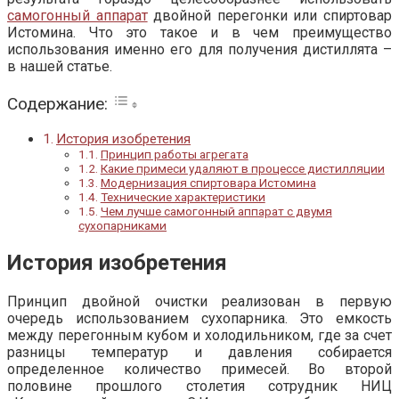
самогонный аппарат
двойной перегонки или спиртовар
Истомина. Что это такое и в чем преимущество
использования именно его для получения дистиллята –
в нашей статье.
Содержание:
История изобретения
Принцип работы агрегата
Какие примеси удаляют в процессе дистилляции
Модернизация спиртовара Истомина
Технические характеристики
Чем лучше самогонный аппарат с двумя
сухопарниками
История изобретения
Принцип двойной очистки реализован в первую
очередь использованием сухопарника. Это емкость
между перегонным кубом и холодильником, где за счет
разницы температур и давления собирается
определенное количество примесей. Во второй
половине прошлого столетия сотрудник НИЦ