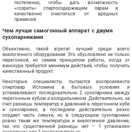
постепенно, чтобы дать возможность
«созреть» спиртосодержащим парам и
качественно очиститься от вредных
примесей.
Чем лучше самогонный аппарат с двумя
сухопарниками
Объективно, такой агрегат лучший среди всего
аналогичного оборудования. Это обусловлено не только
перегонкой, но самим принципом работы, когда от
винокура требуется минимум действий, чтобы получить
качественный продукт.
Некоторые специалисты пытаются воспроизвести
спиртовар Истомина в бытовых условиях и
устанавливают последовательно 2 сухопарника между
перегонным кубом и холодильником. Действительно, за
счет разницы температур и давления в перегонном кубе
и сухопарнике, в последнем действительно резко
оседает часть сивухи, но в следующем сухопарнике
ровно такая же температура и аналогичное давление,
так что существенной разницы нет – 1 установлен
сухопарник или 2 последовательно.