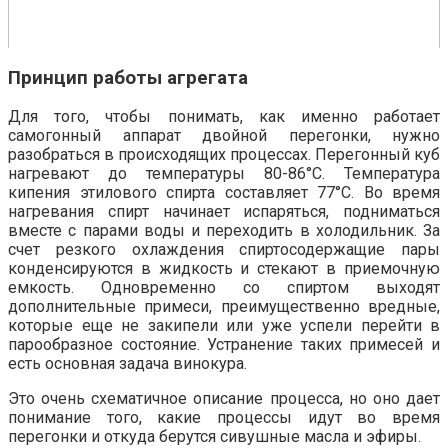
Принцип работы агрегата
Для того, чтобы понимать, как именно работает
самогонный аппарат двойной перегонки, нужно
разобраться в происходящих процессах. Перегонный куб
нагревают до температуры 80-86°С. Температура
кипения этилового спирта составляет 77°С. Во время
нагревания спирт начинает испаряться, подниматься
вместе с парами воды и переходить в холодильник. За
счет резкого охлаждения спиртосодержащие пары
конденсируются в жидкость и стекают в приемочную
емкость. Одновременно со спиртом выходят
дополнительные примеси, преимущественно вредные,
которые еще не закипели или уже успели перейти в
парообразное состояние. Устранение таких примесей и
есть основная задача винокура.
Это очень схематичное описание процесса, но оно дает
понимание того, какие процессы идут во время
перегонки и откуда берутся сивушные масла и эфиры.