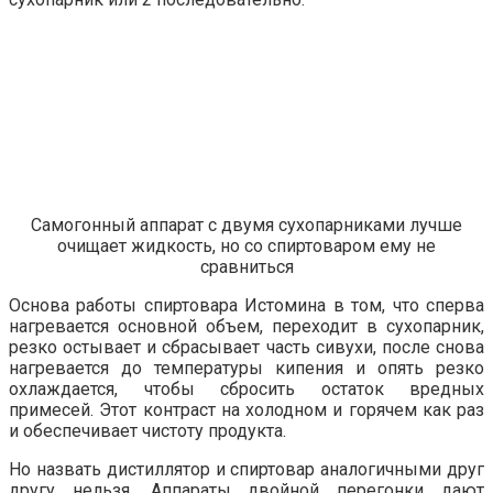
Самогонный аппарат с двумя сухопарниками лучше
очищает жидкость, но со спиртоваром ему не
сравниться
Основа работы спиртовара Истомина в том, что сперва
нагревается основной объем, переходит в сухопарник,
резко остывает и сбрасывает часть сивухи, после снова
нагревается до температуры кипения и опять резко
охлаждается, чтобы сбросить остаток вредных
примесей. Этот контраст на холодном и горячем как раз
и обеспечивает чистоту продукта.
Но назвать дистиллятор и спиртовар аналогичными друг
другу нельзя. Аппараты двойной перегонки дают