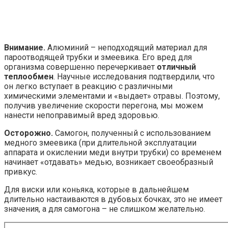
Внимание.
Алюминий – неподходящий материал для
пароотводящей трубки и змеевика. Его вред для
организма совершенно перечеркивает
отличный
теплообмен
. Научные исследования подтвердили, что
он легко вступает в реакцию с различными
химическими элементами и «выдает» отравы. Поэтому,
получив увеличение скорости перегона, мы можем
нанести непоправимый вред здоровью.
Осторожно.
Самогон, полученный с использованием
медного змеевика (при длительной эксплуатации
аппарата и окислении меди внутри трубки) со временем
начинает «отдавать» медью, возникает своеобразный
привкус.
Для виски или коньяка, которые в дальнейшем
длительно настаиваются в дубовых бочках, это не имеет
значения, а для самогона – не слишком желательно.