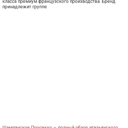
класса премиум французского производства. Бренд
принадлежит группе
Шампанское Просекко — полный обзор итальянского