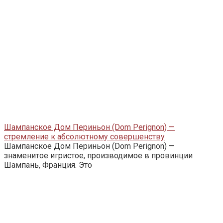
Шампанское Дом Периньон (Dom Perignon) —
стремление к абсолютному совершенству
Шампанское Дом Периньон (Dom Perignon) —
знаменитое игристое, производимое в провинции
Шампань, Франция. Это