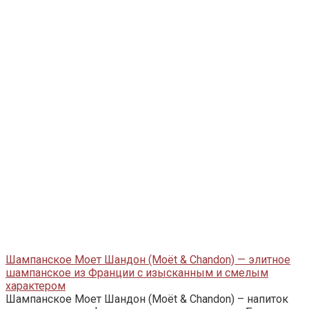
Шампанское Моет Шандон (Moët & Chandon) — элитное
шампанское из Франции с изысканным и смелым
характером
Шампанское Моет Шандон (Moët & Chandon) – напиток