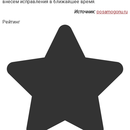
внесём исправления в ближайшее время.
Источник:
posamogonu.ru
Рейтинг