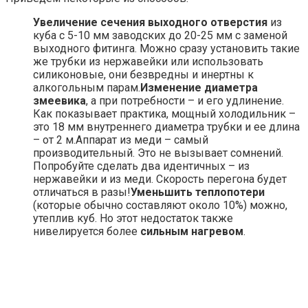
Увеличение сечения выходного отверстия
из
куба с 5-10 мм заводских до 20-25 мм с заменой
выходного фитинга. Можно сразу установить такие
же трубки из нержавейки или использовать
силиконовые, они безвредны и инертны к
алкогольным парам.
Изменение диаметра
змеевика
, а при потребности – и его удлинение.
Как показывает практика, мощный холодильник –
это 18 мм внутреннего диаметра трубки и ее длина
– от 2 м.Аппарат из меди – самый
производительный. Это не вызывает сомнений.
Попробуйте сделать два идентичных – из
нержавейки и из меди. Скорость перегона будет
отличаться в разы!
Уменьшить теплопотери
(которые обычно составляют около 10%) можно,
утеплив куб. Но этот недостаток также
нивелируется более
сильным нагревом
.