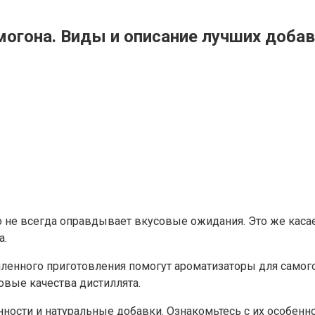
огона. Виды и описание лучших доба
о не всегда оправдывает вкусовые ожидания. Это же касает
а.
ленного приготовления помогут ароматизаторы для само
овые качества дистиллята.
ости и натуральные добавки. Ознакомьтесь с их особенно