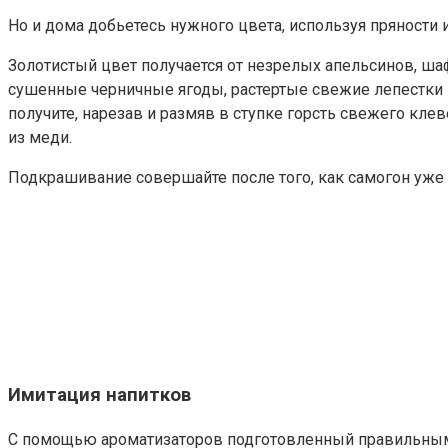
Но и дома добьетесь нужного цвета, используя пряности и
Золотистый цвет получается от незрелых апельсинов, ша
сушенные черничные ягоды, растертые свежие лепестки 
получите, нарезав и размяв в ступке горсть свежего кле
из меди.
Подкрашивание совершайте после того, как самогон уже
Имитация напитков
С помощью ароматизаторов подготовленный правильным 