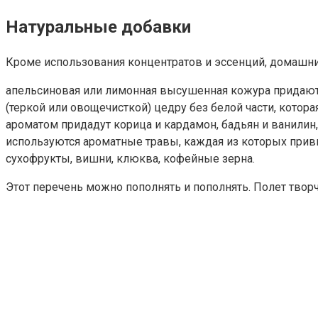
Натуральные добавки
Кроме использования концентратов и эссенций, домашни
апельсиновая или лимонная высушенная кожура придают 
(теркой или овощечисткой) цедру без белой части, котора
ароматом придадут корица и кардамон, бадьян и ванилин
используются ароматные травы, каждая из которых привне
сухофрукты, вишни, клюква, кофейные зерна.
Этот перечень можно пополнять и пополнять. Полет твор