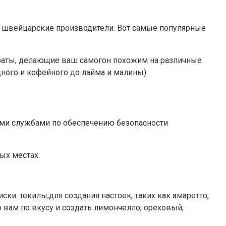
ии швейцарские производители. Вот самые популярные
траты, делающие ваш самогон похожим на различные
ного и кофейного до лайма и малины).
ми службами по обеспечению безопасности
ых местах.
ки. текилы;для создания настоек, таких как амаретто,
о вам по вкусу и создать лимончелло, ореховый,