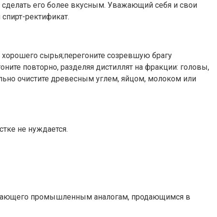
и сделать его более вкусным. Уважающий себя и свои
 спирт-ректификат.
из хорошего сырья;перегоните созревшую брагу
оните повторно, разделяя дистиллят на фракции: головы,
ельно очистите древесным углем, яйцом, молоком или
тке не нуждается.
ступающего промышленным аналогам, продающимся в