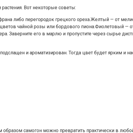
 растения. Вот некоторые советы:
франа либо перегородок грецкого ореха.Желтый — от мели
цветов чайной розы или бордового пиона.Фиолетовый — от
вера. Заверните его в марлю и пропустите через сырье ди
 подслащен и ароматизирован. Тогда цвет будет ярким и 
образом самогон можно превратить практически в любой 