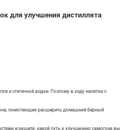
вок для улучшения дистиллята
ся и статичной водки. Поэтому в ходу напитки с
гона, помогающие расширить домашний барный
стями и решите, какой путь к улучшению самогона вы