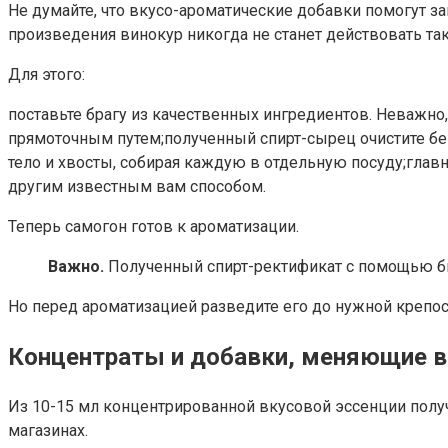
Не думайте, что вкусо-ароматические добавки помогут з
произведения винокур никогда не станет действовать так
Для этого:
поставьте брагу из качественных ингредиентов. Неважно,
прямоточным путем;полученный спирт-сырец очистите бент
тело и хвосты, собирая каждую в отдельную посуду;главн
другим известным вам способом.
Теперь самогон готов к ароматизации.
Важно.
Полученный спирт-ректификат с помощью бы
Но перед ароматизацией разведите его до нужной крепос
Концентраты и добавки, меняющие в
Из 10-15 мл концентрированной вкусовой эссенции полу
магазинах.