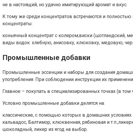
не в настоящий, но удачно имитирующий аромат и вкус.
К тому же среди концентратов встречаются и полностью
концентраты:
коньячный концентрат с колером;виски (шотландский, м
виды водок: хлебную, анисовку, клюковку, медовую, чер
Промышленные добавки
Промышленные эссенции и наборы для создания домашн
употребления. При соблюдении инструкции их применение
Главное – покупать в специализированных точках (в том ч
Условно промышленные добавки делятся на:
классические, с помощью которых в домашних условиях со
кальвадос, Балтимор, клюквенная, рябиновая и т.п.;лике
шоколадный, ликер из ягод на выбор.