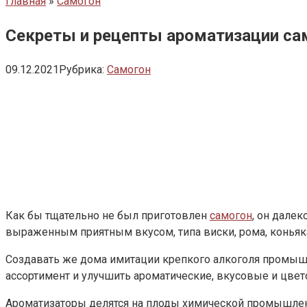
Главная
»
Самогон
Секреты и рецепты ароматизации сам
09.12.2021
Рубрика:
Самогон
Как бы тщательно не был приготовлен
самогон
, он далек
выраженным приятным вкусом, типа виски, рома, коньяк
Создавать же дома имитации крепкого алкоголя промыш
ассортимент и улучшить ароматические, вкусовые и цвет
Ароматизаторы делятся на плоды химической промышленн