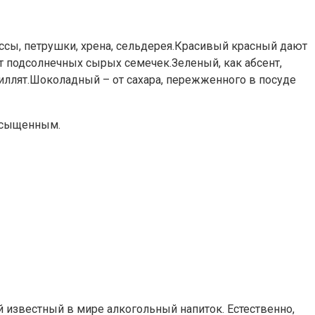
ссы, петрушки, хрена, сельдерея.Красивый красный дают
 подсолнечных сырых семечек.Зеленый, как абсент,
стиллят.Шоколадный – от сахара, пережженного в посуде
насыщенным.
известный в мире алкогольный напиток. Естественно,