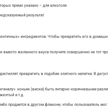
торых прямо указано – для алкоголя.
редсказуемый результат.
«идентичных» ингредиентов. Чтобы превратить его в дома
 вместо желанного вкуса получите совершенно не тот про
дистиллят превратить в подобие элитного напитка. В дегу
ригиналу»: коньяк (виски) быть янтарно-коричневыми раз
желтый и т.д.
 либо продается в другом флаконе, чтобы пользователь мог