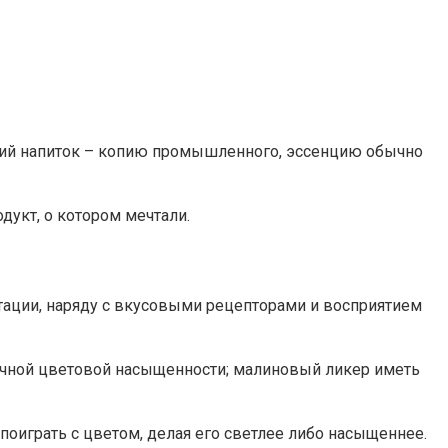
шний напиток – копию промышленного, эссенцию обычно
дукт, о котором мечтали.
стации, наряду с вкусовыми рецепторами и восприятием
личной цветовой насыщенности; малиновый ликер иметь
 поиграть с цветом, делая его светлее либо насыщеннее.