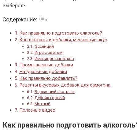
выберете.
Содержание:
Как правильно подготовить алкоголь?
Концентраты и добавки, меняющие вкус
Эссенция
Игра с цветом
Имитация напитков
Промышленные добавки
Натуральные добавки
Как правильно добавлять?
Рецепты вкусовых добавок для самогона
Березовый экстракт
Дубняк горный
Мятный
Полезные видео
Как правильно подготовить алкоголь