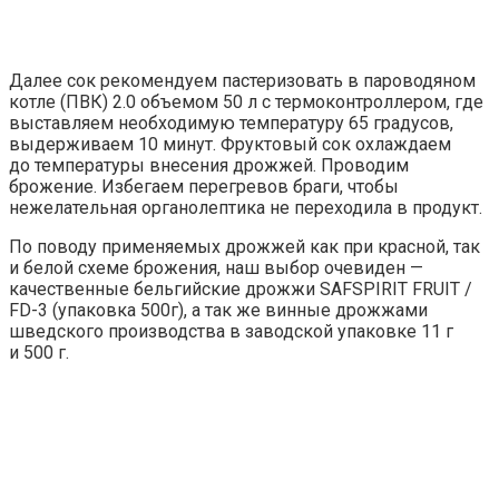
Далее сок рекомендуем пастеризовать в пароводяном
котле (ПВК) 2.0 объемом 50 л с термоконтроллером, где
выставляем необходимую температуру 65 градусов,
выдерживаем 10 минут. Фруктовый сок охлаждаем
до температуры внесения дрожжей. Проводим
брожение. Избегаем перегревов браги, чтобы
нежелательная органолептика не переходила в продукт.
По поводу применяемых дрожжей как при красной, так
и белой схеме брожения, наш выбор очевиден —
качественные бельгийские дрожжи SAFSPIRIT FRUIT /
FD-3 (упаковка 500г), а так же винные дрожжами
шведского производства в заводской упаковке 11 г
и 500 г.