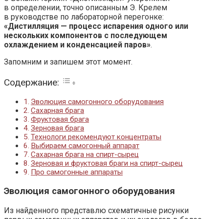
в определении, точно описанным Э. Крелем
в руководстве по лабораторной перегонке:
«Дистилляция — процесс испарения одного или
нескольких компонентов с последующем
охлаждением и конденсацией паров»
.
Запомним и запишем этот момент.
Содержание:
Эволюция самогонного оборудования
Сахарная брага
Фруктовая брага
Зерновая брага
Технологи рекомендуют концентраты
Выбираем самогонный аппарат
Сахарная брага на спирт-сырец
Зерновая и фруктовая браги на спирт-сырец
Про самогонные аппараты
Эволюция самогонного оборудования
Из найденного представлю схематичные рисунки