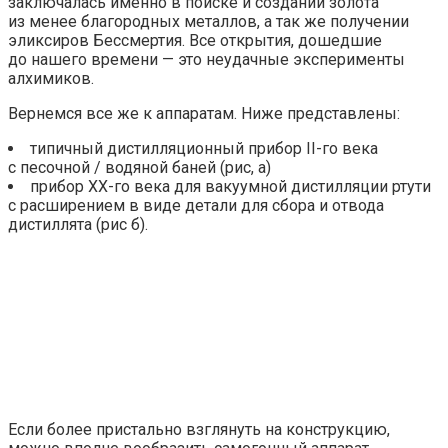
заключалась именно в поиске и создании золота
из менее благородных металлов, а так же получении
эликсиров Бессмертия. Все открытия, дошедшие
до нашего времени — это неудачные эксперименты
алхимиков.
Вернемся все же к аппаратам. Ниже представлены:
типичный дистилляционный прибор II-го века
с песочной / водяной баней (рис, а)
прибор XX-го века для вакуумной дистилляции ртути
с расширением в виде детали для сбора и отвода
дистиллята (рис б).
Если более пристально взглянуть на конструкцию,