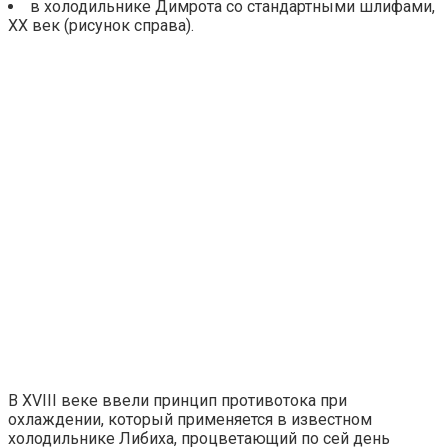
в холодильнике Димрота со стандартными шлифами,
XX век (рисунок справа).
В XVIII веке ввели принцип противотока при
охлаждении, который применяется в известном
холодильнике Либиха, процветающий по сей день