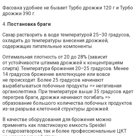
Фасовка удобнее не бывает Турбо дрожжи 120 г и Турбо
дрожжи 390 г.
4.
Постановка браги
Сахар растворить в воде температурой 25–30 градусов,
охладить до температуры внесения дрожжей,
содержащих питательные компоненты.
Оптимальная плотность от 20 до 28% (зависит
от устойчивости штамма дрожжей к концентрациям
спирта). Температура брожения 20–25 градусов. Менее
14 градусов брожение вялотекущее или вовсе
не происходит. Более 25 градусов начинают
вырабатываться побочные продукты => негативная
органолептика. При температуре выше 35 градусов идет
перегрев браги, дрожжи начинают погибать =>
образование большого количества побочных продуктов
из-за разрыва клеточной структуры дрожжей.
В качестве оборудования для брожения можно
применять как пластиковую емкость Speidel
с гидрозатвором, так и более профессиональные ЦКТ