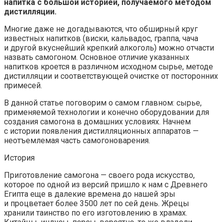
напитка с большой историей, получаемого методом
дистилляции.
Многие даже не догадываются, что обширный круг
известных напитков (виски, кальвадос, граппа, чача
и другой вкуснейший крепкий алкоголь) можно отчасти
назвать самогоном. Основное отличие указанных
напитков кроется в различном исходном сырье, методе
дистилляции и соответствующей очистке от посторонних
примесей.
В данной статье поговорим о самом главном: сырье,
применяемой технологии и конечно оборудовании для
создания самогона в домашних условиях. Начнем
с истории появления дистилляционных аппаратов —
неотъемлемая часть самогоноварения.
История
Приготовление самогона — своего рода искусство,
которое по одной из версий пришло к нам с Древнего
Египта еще в далекие времена до нашей эры
и процветает более 3500 лет по сей день. Жрецы
хранили таинство по его изготовлению в храмах.