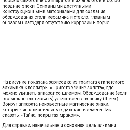
первых самогонных аппаратов и их аналогов в более
поздние эпохи. Основными доступными
конструкционными материалами для создания
оборудования стали керамика и стекло, главным
образом благодаря отсутствию коррозии и порче.
На рисунке показана зарисовка из трактата египетского
алхимика Клеопатры «Приготовление золота», где
можно увидеть аппарат со шлемом. Оборудование (если
это можно так назвать) установлено на печку (II век).
Вокруг аппарата неизвестные магические знаки,
которые использовались в далекие времена. Так
сказать: «Тайна, покрытая мраком».
Для справки, изначальная и основная цель алхимии