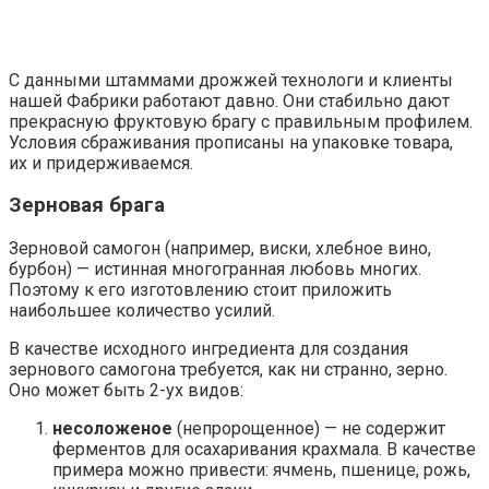
С данными штаммами дрожжей технологи и клиенты
нашей Фабрики работают давно. Они стабильно дают
прекрасную фруктовую брагу с правильным профилем.
Условия сбраживания прописаны на упаковке товара,
их и придерживаемся.
Зерновая брага
Зерновой самогон (например, виски, хлебное вино,
бурбон) — истинная многогранная любовь многих.
Поэтому к его изготовлению стоит приложить
наибольшее количество усилий.
В качестве исходного ингредиента для создания
зернового самогона требуется, как ни странно, зерно.
Оно может быть 2-ух видов:
несоложеное
(непророщенное) — не содержит
ферментов для осахаривания крахмала. В качестве
примера можно привести: ячмень, пшеницe, рожь,