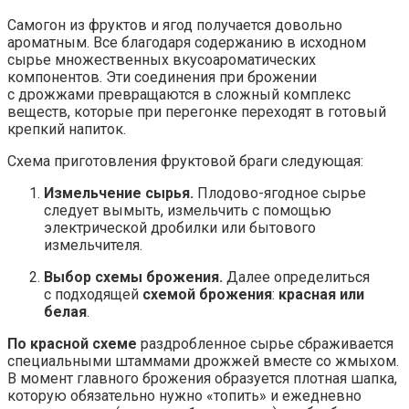
Самогон из фруктов и ягод получается довольно
ароматным. Все благодаря содержанию в исходном
сырье множественных вкусоароматических
компонентов. Эти соединения при брожении
с дрожжами превращаются в сложный комплекс
веществ, которые при перегонке переходят в готовый
крепкий напиток.
Схема приготовления фруктовой браги следующая:
Измельчение сырья.
Плодово-ягодное сырье
следует вымыть, измельчить с помощью
электрической дробилки или бытового
измельчителя.
Выбор схемы брожения.
Далее определиться
с подходящей
схемой брожения
:
красная или
белая
.
По красной схеме
раздробленное сырье сбраживается
специальными штаммами дрожжей вместе со жмыхом.
В момент главного брожения образуется плотная шапка,
которую обязательно нужно «топить» и ежедневно