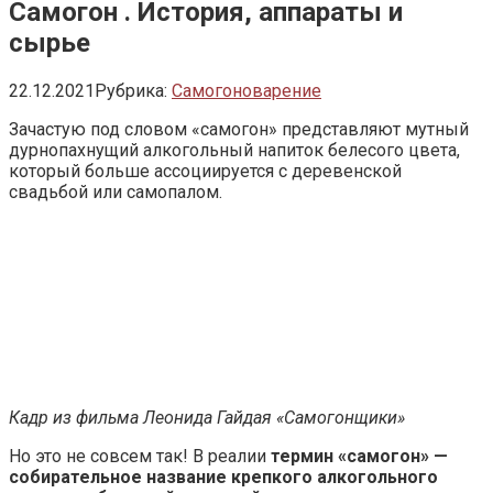
Самогон . История, аппараты и
сырье
22.12.2021
Рубрика:
Самогоноварение
Зачастую под словом «самогон» представляют мутный
дурнопахнущий алкогольный напиток белесого цвета,
который больше ассоциируется с деревенской
свадьбой или самопалом.
Кадр из фильма Леонида Гайдая «Самогонщики»
Но это не совсем так! В реалии
термин «самогон»
—
собирательное название крепкого алкогольного