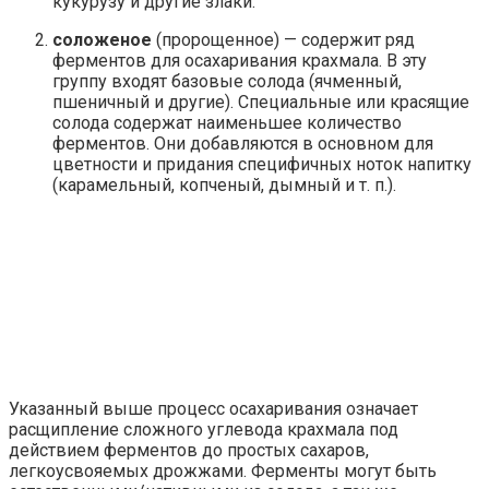
кукурузу и другие злаки.
соложеное
(пророщенное) — содержит ряд
ферментов для осахаривания крахмала. В эту
группу входят базовые солода (ячменный,
пшеничный и другие). Специальные или красящие
солода содержат наименьшее количество
ферментов. Они добавляются в основном для
цветности и придания специфичных ноток напитку
(карамельный, копченый, дымный и т. п.).
Указанный выше процесс осахаривания означает
расщипление сложного углевода крахмала под
действием ферментов до простых сахаров,
легкоусвояемых дрожжами. Ферменты могут быть