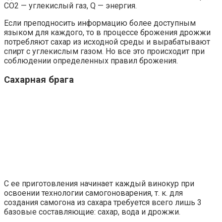
CO2 — углекислый газ, Q — энергия.
Если преподносить информацию более доступным
языком для каждого, то в процессе брожения дрожжи
потребляют сахар из исходной среды и вырабатывают
спирт с углекислым газом. Но все это происходит при
соблюдении определенных правил брожения.
Сахарная брага
С ее приготовления начинает каждый винокур при
освоении технологии самогоноварения, т. к. для
создания самогона из сахара требуется всего лишь 3
базовые составляющие: сахар, вода и дрожжи.