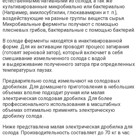
естественными/нативными из солода, а так же
культивированные микробиально или бактериально
(Например, амилосубтилин, глюкавамарин и т. п.),
воздействующие на разные группы веществ сырья.
Микробиальные ферменты получают с помощью
плесневых грибов, бактериальные с помощью бактерий.
В солоде ферменты находятся в инактивированной
форме. Для их активации проводят процесс затирания
(готовят зерновой затор), который включает в себя
смешивание измельченного солода с водой
и выдерживание полученного затора при определенных
температурых паузах.
Предварительно солод измельчают на солодовых
дробилках. Для домашнего приготовления в небольших
объемах вполне подходит ручная или малая
электрическая солодовая дробилка. Для более
профессионального использования в масштабных
объемах оптимально применять электрическую
дробилку солода .
Ниже представлена малая электрическая дробилка для
солода. Производительность составляет до 70 кг в час.