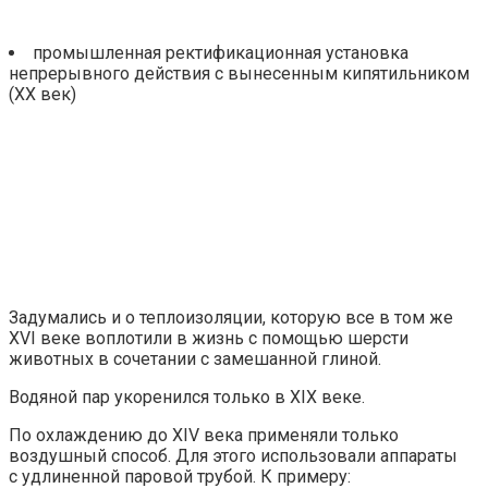
промышленная ректификационная установка
непрерывного действия с вынесенным кипятильником
(XX век)
Задумались и о теплоизоляции, которую все в том же
XVI веке воплотили в жизнь с помощью шерсти
животных в сочетании с замешанной глиной.
Водяной пар укоренился только в XIX веке.
По охлаждению до XIV века применяли только
воздушный способ. Для этого использовали аппараты
с удлиненной паровой трубой. К примеру: