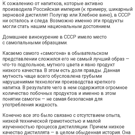
К сожалению от напитков, которые активно
производила Российская империя (к примеру, шикарный
зерновой дистиллят Полугар или Хлебное вино), в СССР
ни осталось и следа. Возможно именно эти продукты
могли стать нашим национальным достоянием.
Домашнее винокурение в СССР имело место
с самопальными образцами.
Касаемо самого «самогона» в обывательском
представлении сложился его не самый лучший образ —
что-то подпольное, мутного цвета и явно продукт
низкого качества. В этом есть доля правды. Данная
мутность чаще всего обусловлена грубыми
нарушениями технологии производства крепкого
напитка. В результате чего в нем содержится огромное
количество побочных продуктов и именно в этом
понятии самогон — не самая безопасная для
употребления жидкость.
Конечно все это было связано с отсутствием опыта,
низкой технической грамотностью и малой
изученностью процесса дистилляции. Причем низкое
качество дистиллята — в целом обыденная история. Она