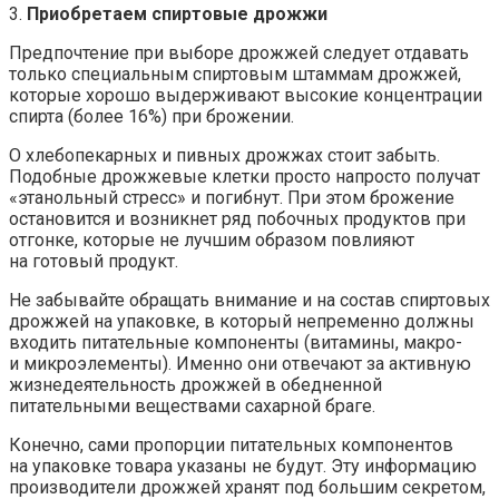
3.
Приобретаем спиртовые дрожжи
Предпочтение при выборе дрожжей следует отдавать
только специальным спиртовым штаммам дрожжей,
которые хорошо выдерживают высокие концентрации
спирта (более 16%) при брожении.
О хлебопекарных и пивных дрожжах стоит забыть.
Подобные дрожжевые клетки просто напросто получат
«этанольный стресс» и погибнут. При этом брожение
остановится и возникнет ряд побочных продуктов при
отгонке, которые не лучшим образом повлияют
на готовый продукт.
Не забывайте обращать внимание и на состав спиртовых
дрожжей на упаковке, в который непременно должны
входить питательные компоненты (витамины, макро-
и микроэлементы). Именно они отвечают за активную
жизнедеятельность дрожжей в обедненной
питательными веществами сахарной браге.
Конечно, сами пропорции питательных компонентов
на упаковке товара указаны не будут. Эту информацию
производители дрожжей хранят под большим секретом,