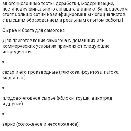
многочисленные тесты, доработки, модернизации,
постановку финального аппарата в линию. За процессом
стоят больше сотни квалифицированных специалистов
с высшим образованием и реальным опытом работы!
Сырье и брага для самогона
Для приготовления самогона в домашних или
коммерческих условиях применяют следующие
ингредиенты:
сахар и его производные (глюкоза, фруктоза, патока,
мед и т. п.)
плодово-ягодное сырье (яблоки, груши, виноград
и другие)
зерно (соложеное и несоложеное)