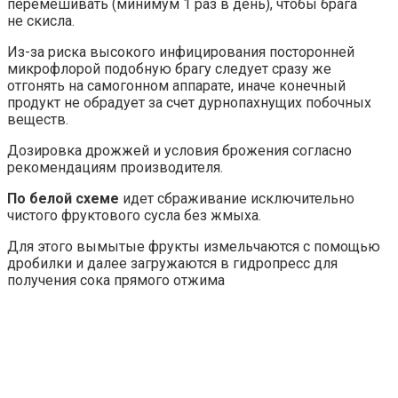
перемешивать (минимум 1 раз в день), чтобы брага
не скисла.
Из-за риска высокого инфицирования посторонней
микрофлорой подобную брагу следует сразу же
отгонять на самогонном аппарате, иначе конечный
продукт не обрадует за счет дурнопахнущих побочных
веществ.
Дозировка дрожжей и условия брожения согласно
рекомендациям производителя.
По белой схеме
идет сбраживание исключительно
чистого фруктового сусла без жмыха.
Для этого вымытые фрукты измельчаются с помощью
дробилки и далее загружаются в гидропресс для
получения сока прямого отжима