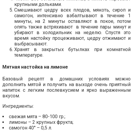
крупными дольками.
Смешивают цедру всех плодов, мякоть, сироп и
самогон, интенсивно взбалтывают в течение 1
минуты, на 2 минуты оставляют в покое, потом
опять также встряхивают в течение пары минут и
убирают в холодильник на неделю. Спустя это
время настойку процеживают, цедру отжимают и
выбрасывают.
Хранят в закрытых бутылках при комнатной
температуре.
Мятная настойка на лимоне
Базовый рецепт в домашних условиях можно
дополнить мятой и получить на выходе очень приятный
напиток с легким послевкусием и ярко выраженным
вкусом.
Ингредиенты:
свежая мята – 80-100 гр.;
лимоны – 2 крупных фрукта;
самогон 40° – 0,5 л.