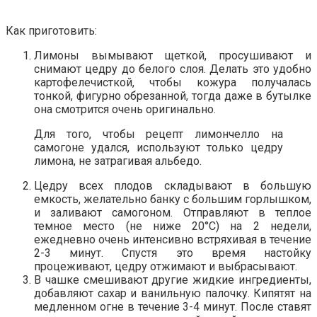
Как приготовить:
Лимоны вымывают щеткой, просушивают и
снимают цедру до белого слоя. Делать это удобно
картофелечисткой, чтобы кожура получалась
тонкой, фигурно обрезанной, тогда даже в бутылке
она смотрится очень оригинально.
Для того, чтобы рецепт лимончелло на
самогоне удался, используют только цедру
лимона, не затрагивая альбедо.
Цедру всех плодов складывают в большую
емкость, желательно банку с большим горлышком,
и заливают самогоном. Отправляют в теплое
темное место (не ниже 20°С) на 2 недели,
ежедневно очень интенсивно встряхивая в течение
2-3 минут. Спустя это время настойку
процеживают, цедру отжимают и выбрасывают.
В чашке смешивают другие жидкие ингредиенты,
добавляют сахар и ванильную палочку. Кипятят на
медленном огне в течение 3-4 минут. После ставят