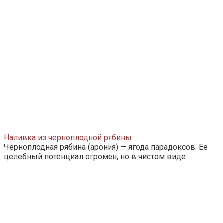
Наливка из черноплодной рябины
Черноплодная рябина (арония) — ягода парадоксов. Ее
целебный потенциал огромен, но в чистом виде