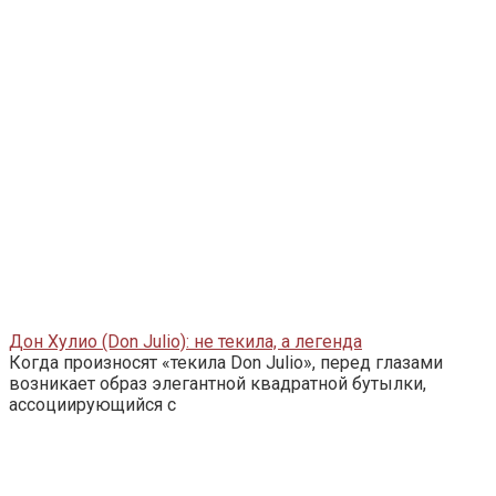
Дон Хулио (Don Julio): не текила, а легенда
Когда произносят «текила Don Julio», перед глазами
возникает образ элегантной квадратной бутылки,
ассоциирующийся с