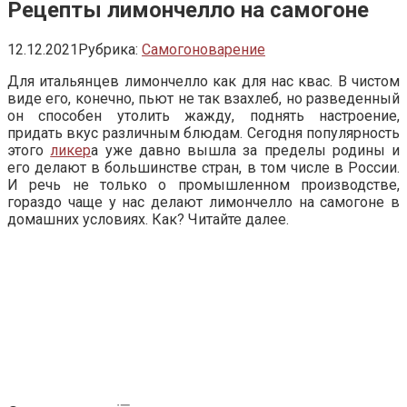
Рецепты лимончелло на самогоне
12.12.2021
Рубрика:
Самогоноварение
Для итальянцев лимончелло как для нас квас. В чистом
виде его, конечно, пьют не так взахлеб, но разведенный
он способен утолить жажду, поднять настроение,
придать вкус различным блюдам. Сегодня популярность
этого
ликер
а уже давно вышла за пределы родины и
его делают в большинстве стран, в том числе в России.
И речь не только о промышленном производстве,
гораздо чаще у нас делают лимончелло на самогоне в
домашних условиях. Как? Читайте далее.