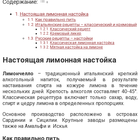
Содержание:
Настоящая лимонная настойка
Как правильно пить
Итальянские рецепты – классический и кремовый
Классический рецепт
Кремовый ликер
Русские рецепты – настойки
Классическая лимонная настойка
Мятная настойка на лимоне
Настоящая лимонная настойка
Лимончелло
– традиционный итальянский крепкий
алкогольный напиток, получаемый в результате
настаивания спирта на кожуре лимона в течение
нескольких дней. Крепость алкоголя составляет 40-45°.
Классическая рецептура включает только сахар, воду,
спирт и цедру лимона в определенных пропорциях.
Основное производство расположено в островах
Сардинии и Сицилии. Крупные заводы размещены
также на Амальфи и Искья.
Как правильно пить