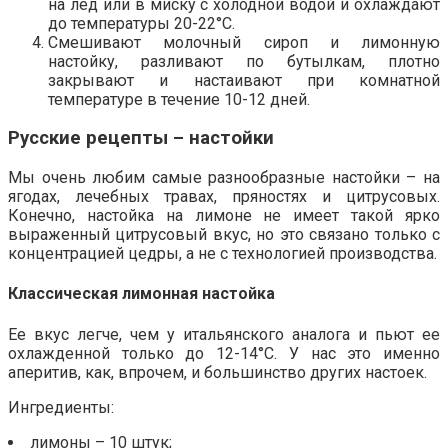
на лед или в миску с холодной водой и охлаждают
до температуры 20-22°С.
Смешивают молочный сироп и лимонную
настойку, разливают по бутылкам, плотно
закрывают и настаивают при комнатной
температуре в течение 10-12 дней.
Русские рецепты – настойки
Мы очень любим самые разнообразные настойки – на
ягодах, лечебных травах, пряностях и цитрусовых.
Конечно, настойка на лимоне не имеет такой ярко
выраженный цитрусовый вкус, но это связано только с
концентрацией цедры, а не с технологией производства.
Классическая лимонная настойка
Ее вкус легче, чем у итальянского аналога и пьют ее
охлажденной только до 12-14°С. У нас это именно
аперитив, как, впрочем, и большинство других настоек.
Ингредиенты:
лимоны – 10 штук;