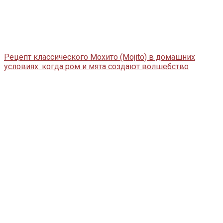
Рецепт классического Мохито (Mojito) в домашних
условиях: когда ром и мята создают волшебство