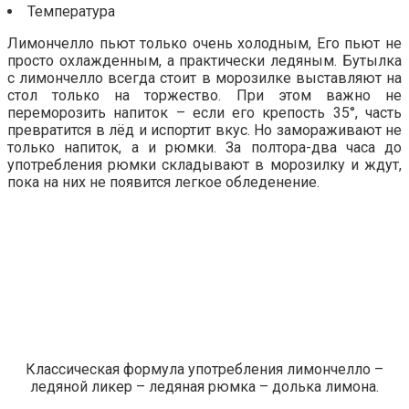
Температура
Лимончелло пьют только очень холодным, Его пьют не
просто охлажденным, а практически ледяным. Бутылка
с лимончелло всегда стоит в морозилке выставляют на
стол только на торжество. При этом важно не
переморозить напиток – если его крепость 35°, часть
превратится в лёд и испортит вкус. Но замораживают не
только напиток, а и рюмки. За полтора-два часа до
употребления рюмки складывают в морозилку и ждут,
пока на них не появится легкое обледенение.
Классическая формула употребления лимончелло –
ледяной ликер – ледяная рюмка – долька лимона.