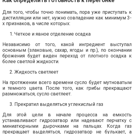
Как определить готовность к перегонке
Для того, чтобы точно понимать, пора уже приступать к
дистилляции или нет, нужно совпадение как минимум 3-
х признаков, в числе которых:
Четкое и явное отделение осадка
Независимо от того, какой ингредиент выступал
основным (злаковые, сахар, ягоды и пр.), по окончании
брожения будет виден переход от плотного осадка к
более светлой жидкости.
Жидкость светлеет
На протяжении всего времени сусло будет мутноватым
и темного цвета. После того, как грибы прекращают
размножаться, сусло светлеет.
Прекратил выделяться углекислый газ
Для этой цели в начале процесса на емкость
устанавливают гидрозатвор или надевают перчатку с
миниатюрными дырочками на пальцах. Когда газ
прекращает выделяться, гидрозатвор не булькает, а