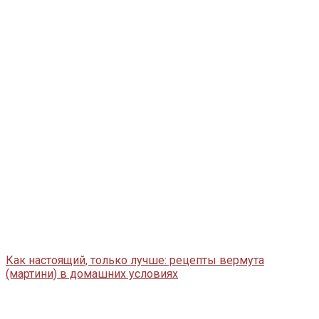
Как настоящий, только лучше: рецепты вермута
(мартини) в домашних условиях