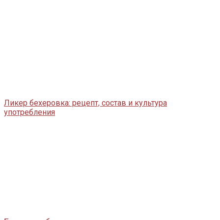
Ликер бехеровка: рецепт, состав и культура
употребления