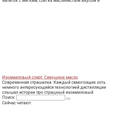
напиток с мягким, слегка маслянистым вкусом и
Изоамиловый спирт. Сивушное масло
Современная страшилка Каждый самогонщик хоть
немного интересующийся технологией дистилляции
слышал истории про страшный изоамиловый
Поиск:
Сейчас читают: