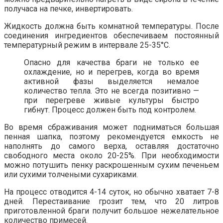
получаса на печке, инвертировать.
Жидкость должна быть комнатной температуры. После
соединения ингредиентов обеспечиваем постоянный
температурный режим в интервале 25-35°С.
Опасно для качества браги не только ее
охлаждение, но и перегрев, когда во время
активной фазы выделяется немалое
количество тепла. Это не всегда позитивно —
при перегреве живые культуры быстро
гибнут. Процесс должен быть под контролем.
Во время сбраживания может подниматься большая
пенная шапка, поэтому рекомендуется емкость не
наполнять до самого верха, оставляя достаточно
свободного места около 20-25%. При необходимости
можно потушить пенку раскрошенным сухим печеньем
или сухими толчеными сухариками.
На процесс отводится 4-14 суток, но обычно хватает 7-8
дней. Перестаивание грозит тем, что 20 литров
приготовленной браги получит большое нежелательное
количество примесей.