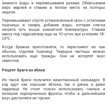
немного воды и перемешиваем руками. Обертываем
верх марлей и ставим в теплое место на полторы
недели.
Перемешивают спустя установленный срок с остатками
пшеницы и сахара, добавив воды, которая слегка
нагрета чуть выше комнатной температуры. Ставим
массу под гидрозатвор еще на 10 суток при условиях 18-
25°С.
Когда бражка приготовится, то перегоняют ее как
обычно, отделив пшеницу. Твердые частицы можно
использовать еще трижды. Они не испортят вкус
самогона.
Рецепт браги из яблок
Из такой браги получится качественный кальвадос. В
ход идут как хорошие яблоки, так и дичка, и даже
падалица. Не стоит только использовать гнилые и
излишне подпорченные фрукты, чтобы в дальнейшем
вкус дистиллята не горчил.