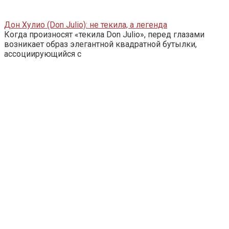
Дон Хулио (Don Julio): не текила, а легенда
Когда произносят «текила Don Julio», перед глазами
возникает образ элегантной квадратной бутылки,
ассоциирующийся с