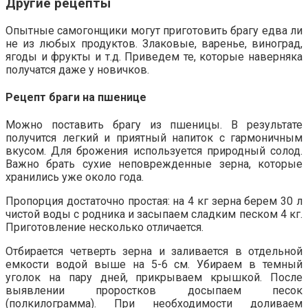
Другие рецепты
Опытные самогонщики могут приготовить брагу едва ли
не из любых продуктов. Злаковые, варенье, виноград,
ягоды и фрукты и т.д. Приведем те, которые наверняка
получатся даже у новичков.
Рецепт браги на пшенице
Можно поставить брагу из пшеницы. В результате
получится легкий и приятный напиток с гармоничным
вкусом. Для брожения используется природный солод.
Важно брать сухие неповрежденные зерна, которые
хранились уже около года.
Пропорция достаточно простая: на 4 кг зерна берем 30 л
чистой воды с родника и засыпаем сладким песком 4 кг.
Приготовление несколько отличается.
Отбирается четверть зерна и заливается в отдельной
емкости водой выше на 5-6 см. Убираем в темный
уголок на пару дней, прикрываем крышкой. После
выявлении проростков досыпаем песок
(полкилограмма). При необходимости доливаем