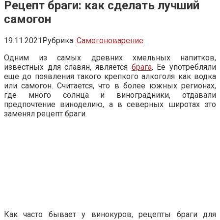
Рецепт браги: как сделать лучший
самогон
19.11.2021
Рубрика:
Самогоноварение
Одним из самых древних хмельных напитков,
известных для славян, является
брага
. Ее употребляли
еще до появления такого крепкого алкоголя как водка
или самогон. Считается, что в более южных регионах,
где много солнца и виноградники, отдавали
предпочтение виноделию, а в северных широтах это
заменял рецепт браги.
Как часто бывает у винокуров, рецепты браги для