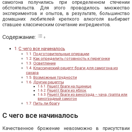
самогона получились при определенном стечении
обстоятельств. Для этого проводилось множество
экспериментов и опытов, в результате, большинство
домашних любителей крепкого алкоголя выбирает
ставшее классическим сочетание ингредиентов.
Содержание:
С чего все начиналось
Подготовительные операции
Как определить готовность к перегонке
Осветление
Классический рецепт браги для самогона из
сахара
Возможные трудности
Другие рецепты
Рецепт браги на пшенице
Рецепт браги из яблок
Рецепт браги из винограда – чача, граппа или
виноградный самогон
Пить ли брагу
С чего все начиналось
Качественное брожение невозможно в присутствии