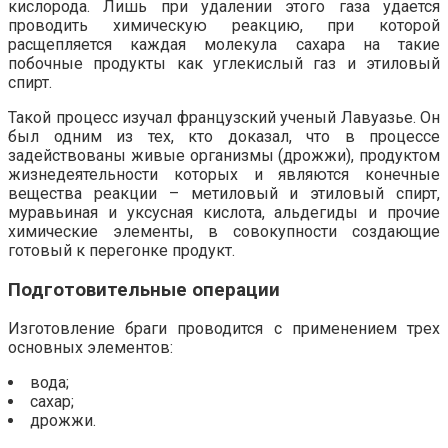
кислорода. Лишь при удалении этого газа удается
проводить химическую реакцию, при которой
расщепляется каждая молекула сахара на такие
побочные продукты как углекислый газ и этиловый
спирт.
Такой процесс изучал французский ученый Лавуазье. Он
был одним из тех, кто доказал, что в процессе
задействованы живые организмы (дрожжи), продуктом
жизнедеятельности которых и являются конечные
вещества реакции – метиловый и этиловый спирт,
муравьиная и уксусная кислота, альдегиды и прочие
химические элементы, в совокупности создающие
готовый к перегонке продукт.
Подготовительные операции
Изготовление браги проводится с применением трех
основных элементов:
вода;
сахар;
дрожжи.