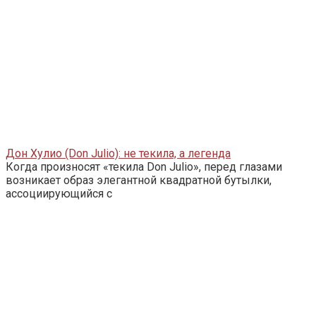
Дон Хулио (Don Julio): не текила, а легенда
Когда произносят «текила Don Julio», перед глазами
возникает образ элегантной квадратной бутылки,
ассоциирующийся с