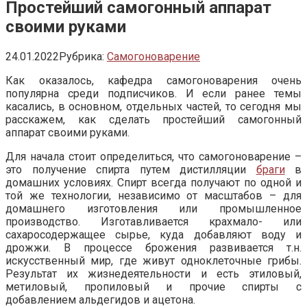
Простейший самогонный аппарат
своими руками
24.01.2022
Рубрика:
Самогоноварение
Как оказалось, кафедра самогоноварения очень
популярна среди подписчиков. И если ранее темы
касались, в основном, отдельных частей, то сегодня мы
расскажем, как сделать простейший самогонный
аппарат своими руками.
Для начала стоит определиться, что самогоноварение –
это получение спирта путем дистилляции
браги
в
домашних условиях. Спирт всегда получают по одной и
той же технологии, независимо от масштабов – для
домашнего изготовления или промышленное
производство. Изготавливается крахмало- или
сахаросодержащее сырье, куда добавляют воду и
дрожжи. В процессе брожения развивается т.н.
искусственный мир, где живут одноклеточные грибы.
Результат их жизнедеятельности и есть этиловый,
метиловый, пропиловый и прочие спирты с
добавлением альдегидов и ацетона.