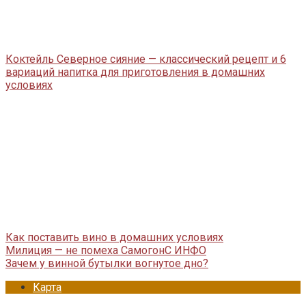
Коктейль Северное сияние — классический рецепт и 6
вариаций напитка для приготовления в домашних
условиях
Как поставить вино в домашних условиях
Милиция — не помеха СамогонС ИНФО
Зачем у винной бутылки вогнутое дно?
Карта