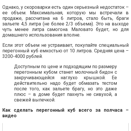
Однако, у скороварки есть один серьезный недостаток –
ее объем. Максимальная, которую мы встречали в
продаже, рассчитана на 6 литров, стало быть, браги
зальете 4,5 литра (не более 2/3 объема). Это на выходе
чуть менее литра самогона. Маловато будет, но для
домашнего использования вполне.
Если этот объем не устраивает, покупайте специальный
перегонный куб емкостью от 10 литров. Средняя цена –
3200-4000 рублей.
Доступным по цене и подходящим по размеру
перегонным кубом станет молочный бидон с
закручивающейся наглухо крышкой. Ее
действительно надо будет обмазать тестом
после того, как зальете брагу, но это даже
плюс – в доме будет пахнуть не сивухой, а
свежей выпечкой.
Как сделать перегонный куб всего за полчаса –
видео