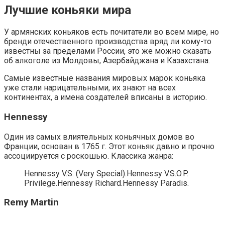
Лучшие коньяки мира
У армянских коньяков есть почитатели во всем мире, но
бренди отечественного производства вряд ли кому-то
известны за пределами России, это же можно сказать
об алкоголе из Молдовы, Азербайджана и Казахстана.
Самые известные названия мировых марок коньяка
уже стали нарицательными, их знают на всех
континентах, а имена создателей вписаны в историю.
Hennessy
Один из самых влиятельных коньячных домов во
Франции, основан в 1765 г. Этот коньяк давно и прочно
ассоциируется с роскошью. Классика жанра:
Hennessy V.S. (Very Special).Hennessy V.S.O.P.
Privilege.Hennessy Richard.Hennessy Paradis.
Remy Martin