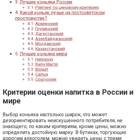
Лучшие коньяки России
Рейтинг по ценовому критерию
Какой коньяк лучше на постсоветском
пространстве?
Армянский
Грузинский
Дагестанский
Азербайджанский
Молдавский
Казахстанский
Лучшие коньяки мира
Hennessy
Remy Martin
Bisquit
Camus
Courvoisier
Критерии оценки напитка в России и
мире
Выбор коньяка настолько широк, что может
дезориентировать неискушенного потребителя, не
знающего, по каким критериям, кроме цены, можно
определить достойную марку. В бутиках, торгующих
дорогим алкоголем, можно увидеть цены с тремя