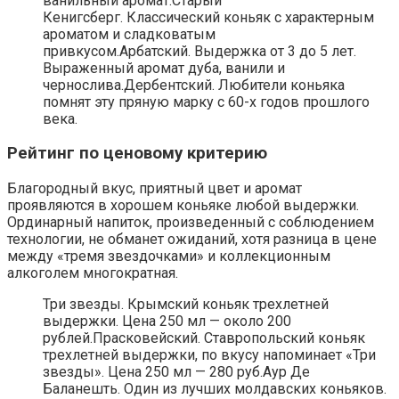
ванильный аромат.Старый
Кенигсберг. Классический коньяк с характерным
ароматом и сладковатым
привкусом.Арбатский. Выдержка от 3 до 5 лет.
Выраженный аромат дуба, ванили и
чернослива.Дербентский. Любители коньяка
помнят эту пряную марку с 60-х годов прошлого
века.
Рейтинг по ценовому критерию
Благородный вкус, приятный цвет и аромат
проявляются в хорошем коньяке любой выдержки.
Ординарный напиток, произведенный с соблюдением
технологии, не обманет ожиданий, хотя разница в цене
между «тремя звездочками» и коллекционным
алкоголем многократная.
Три звезды. Крымский коньяк трехлетней
выдержки. Цена 250 мл — около 200
рублей.Прасковейский. Ставропольский коньяк
трехлетней выдержки, по вкусу напоминает «Три
звезды». Цена 250 мл — 280 руб.Аур Де
Баланешть. Один из лучших молдавских коньяков.