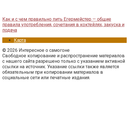
Как и с чем правильно пить Егермейстер — общие
правила употребления, сочетания в коктейлях, закуска и
подача
Карта
© 2026 Интересное о самогоне
Свободное копирование и распространение материалов
с нашего сайта разрешено только с указанием активной
ссылки на источник. Указание ссылки также является
обязательным при копировании материалов в
социальные сети или печатные издания.