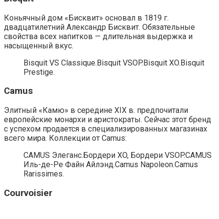
Коньячный дом «Бисквит» основал в 1819 г.
двадцатилетний Александр Бисквит. Обязательные
свойства всех напитков — длительная выдержка и
насыщенный вкус.
Bisquit VS Classique.Bisquit VSOP.Bisquit XO.Bisquit
Prestige.
Camus
Элитный «Камю» в середине XIX в. предпочитали
европейские монархи и аристократы. Сейчас этот бренд
с успехом продается в специализированных магазинах
всего мира. Коллекции от Camus:
CAMUS Элеганс.Бордери XO, Бордери VSOP.CAMUS
Иль-де-Ре Файн Айлэнд.Camus Napoleon.Camus
Rarissimes.
Courvoisier