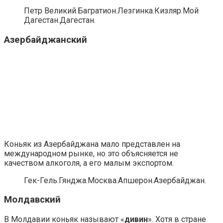
Петр Великий.Багратион.Лезгинка.Кизляр.Мой
Дагестан.Дагестан.
Азербайджанский
Коньяк из Азербайджана мало представлен на
международном рынке, но это объясняется не
качеством алкоголя, а его малым экспортом.
Гек-Гель.Гянджа.Москва.Апшерон.Азербайджан.
Молдавский
В Молдавии коньяк называют «
дивин
». Хотя в стране