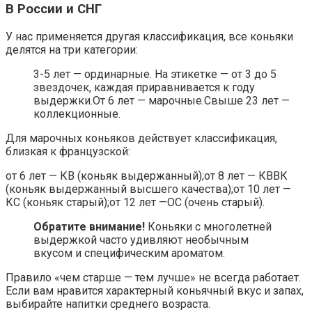
В России и СНГ
У нас применяется другая классификация, все коньяки
делятся на три категории:
3-5 лет — ординарные. На этикетке — от 3 до 5
звездочек, каждая приравнивается к году
выдержки.От 6 лет — марочные.Свыше 23 лет —
коллекционные.
Для марочных коньяков действует классификация,
близкая к французской:
от 6 лет — КВ (коньяк выдержанный);от 8 лет — КВВК
(коньяк выдержанный высшего качества);от 10 лет —
КС (коньяк старый);от 12 лет —ОС (очень старый).
Обратите внимание!
Коньяки с многолетней
выдержкой часто удивляют необычным
вкусом и специфическим ароматом.
Правило «чем старше — тем лучше» не всегда работает.
Если вам нравится характерный коньячный вкус и запах,
выбирайте напитки среднего возраста.