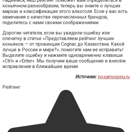
Надеемся, наш рейтинг поможет вам определиться в
коньячном разнообразии, теперь вы знаете о лучших
марках и классификации этого алкоголя. Если у вас есть
замечания о качестве перечисленных брендов,
поделитесь с нами своими соображениями.
Дорогие читатели, если вы увидели ошибку или
опечатку в статье «Представляем рейтинг лучших
коньяков — от провинции Cognac до Казахстана. Какой
лучше в России и мире?», помогите нам ее исправить!
Выделите ошибку и нажмите одновременно клавиши
«Ctrl» и «Enter». Мы получим ваше сообщение и внесём
исправления в ближайшее время.
Источник:
posamogonu.ru
Рейтинг