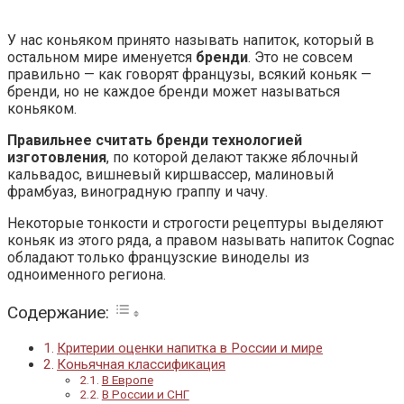
У нас коньяком принято называть напиток, который в
остальном мире именуется
бренди
. Это не совсем
правильно — как говорят французы, всякий коньяк —
бренди, но не каждое бренди может называться
коньяком.
Правильнее считать бренди технологией
изготовления
, по которой делают также яблочный
кальвадос, вишневый киршвассер, малиновый
фрамбуаз, виноградную граппу и чачу.
Некоторые тонкости и строгости рецептуры выделяют
коньяк из этого ряда, а правом называть напиток Cognac
обладают только французские виноделы из
одноименного региона.
Содержание:
Критерии оценки напитка в России и мире
Коньячная классификация
В Европе
В России и СНГ