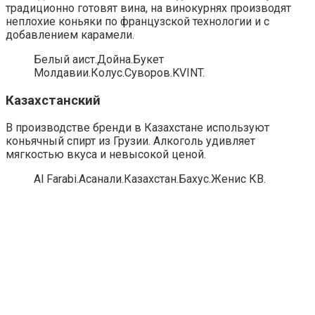
традиционно готовят вина, на винокурнях производят
неплохие коньяки по французской технологии и с
добавлением карамели.
Белый аист.Дойна.Букет
Молдавии.Колус.Суворов.KVINT.
Казахстанский
В производстве бренди в Казахстане используют
коньячный спирт из Грузии. Алкоголь удивляет
мягкостью вкуса и невысокой ценой.
Al Farabi.Асанали.Казахстан.Бахус.Женис КВ.