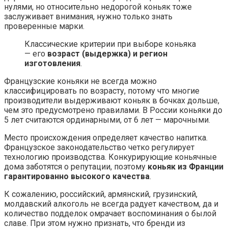
нулями, но относительно недорогой коньяк тоже
заслуживает внимания, нужно только знать
проверенные марки.
Классические критерии при выборе коньяка
— его
возраст (выдержка) и регион
изготовления
.
Французские коньяки не всегда можно
классифицировать по возрасту, потому что многие
производители выдерживают коньяк в бочках дольше,
чем это предусмотрено правилами. В России коньяки до
5 лет считаются ординарными, от 6 лет — марочными.
Место происхождения определяет качество напитка.
Французское законодательство четко регулирует
технологию производства. Конкурирующие коньячные
дома заботятся о репутации, поэтому
коньяк из Франции
гарантированно высокого качества
.
К сожалению, российский, армянский, грузинский,
молдавский алкоголь не всегда радует качеством, да и
количество подделок омрачает воспоминания о былой
славе. При этом нужно признать, что бренди из