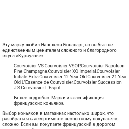
Эту марку любил Наполеон Бонапарт, но он был не
единственным ценителем сложного и благородного
вкуса «Курвуазье».
Courvoisier VS.Courvoisier VSOP.Courvoisier Napoleon
Fine Champagne.Courvoisier XO Imperial.Courvoisier
Initiale Extra.Courvoisier 12 Year Old.Courvoisier 21 Year
Old.L’Essence de Courvoisier.Courvoisier Succession
J.S.Courvoisier L’Esprit.
Более подробно: Марки и классификация
французских коньяков
Выбор коньяков в магазинах настолько широк, что
разобраться в ассортименте неопытному покупателю
сложно. Если вы покупаете французский в дорогом