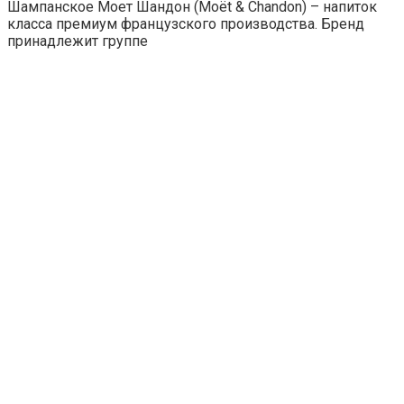
Шампанское Моет Шандон (Moët & Chandon) – напиток
класса премиум французского производства. Бренд
принадлежит группе