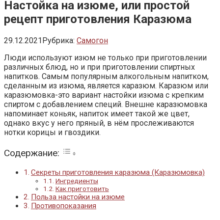
Настойка на изюме, или простой
рецепт приготовления Каразюма
29.12.2021
Рубрика:
Самогон
Люди используют изюм не только при приготовлении
различных блюд, но и при приготовлении спиртных
напитков. Самым популярным алкогольным напитком,
сделанным из изюма, является каразюм. Каразюм или
каразюмовка-это вариант настойки изюма с крепким
спиртом с добавлением специй. Внешне каразюмовка
напоминает коньяк, напиток имеет такой же цвет,
однако вкус у него пряный, в нём прослеживаются
нотки корицы и гвоздики.
Содержание:
Секреты приготовления каразюма (Каразюмовка)
Ингредиенты
Как приготовить
Польза настойки на изюме
Противопоказания