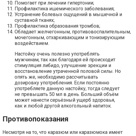
Помогает при лечении гипертонии;
Профилактика ишемического заболевания;
Устранение болевых ощущений в мышечной и
суставной тканях;
Профилактика образования тромбов;
Обладает желчегонным, противовоспалительным,
мочегонным, отхаркивающим и тонизирующим
воздействием.
Настойку очень полезно употреблять
мужчинам, так как благодаря ей происходит
стимуляция либидо, улучшение эрекции и
восстановление утраченной половой силы. Но
опять же, необходимо рассчитывать
дозировку употребления. Если постоянно
употребляете данную настойку, тогда следует
не превышать 50 мл в день. Больший объём
может нанести серьёзный ущерб здоровья,
как и любой другой алкогольный напиток.
Противопоказания
Несмотря на то, что каразюм или каразюмока имеет