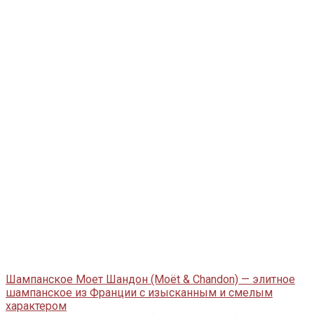
Шампанское Моет Шандон (Moët & Chandon) — элитное
шампанское из Франции с изысканным и смелым
характером