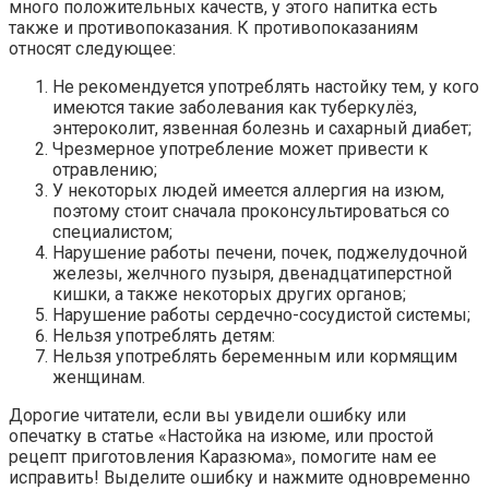
много положительных качеств, у этого напитка есть
также и противопоказания. К противопоказаниям
относят следующее:
Не рекомендуется употреблять настойку тем, у кого
имеются такие заболевания как туберкулёз,
энтероколит, язвенная болезнь и сахарный диабет;
Чрезмерное употребление может привести к
отравлению;
У некоторых людей имеется аллергия на изюм,
поэтому стоит сначала проконсультироваться со
специалистом;
Нарушение работы печени, почек, поджелудочной
железы, желчного пузыря, двенадцатиперстной
кишки, а также некоторых других органов;
Нарушение работы сердечно-сосудистой системы;
Нельзя употреблять детям:
Нельзя употреблять беременным или кормящим
женщинам.
Дорогие читатели, если вы увидели ошибку или
опечатку в статье «Настойка на изюме, или простой
рецепт приготовления Каразюма», помогите нам ее
исправить! Выделите ошибку и нажмите одновременно