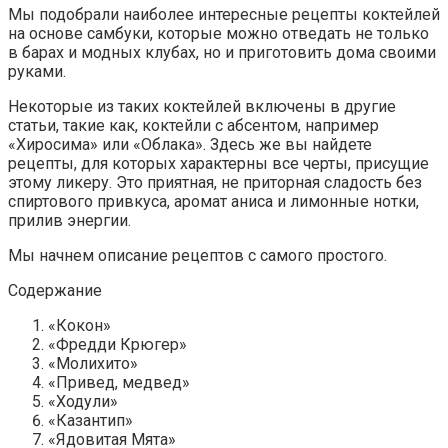
Мы подобрали наиболее интересные рецепты коктейлей
на основе самбуки, которые можно отведать не только
в барах и модных клубах, но и приготовить дома своими
руками.
Некоторые из таких коктейлей включены в другие
статьи, такие как, коктейли с абсентом, например
«Хиросима» или «Облака». Здесь же вы найдете
рецепты, для которых характерны все черты, присущие
этому ликеру. Это приятная, не приторная сладость без
спиртового привкуса, аромат аниса и лимонные нотки,
прилив энергии.
Мы начнем описание рецептов с самого простого.
Содержание
«Кокон»
«Фредди Крюгер»
«Молихито»
«Привед, медвед»
«Ходули»
«Казантип»
«Ядовитая Мята»