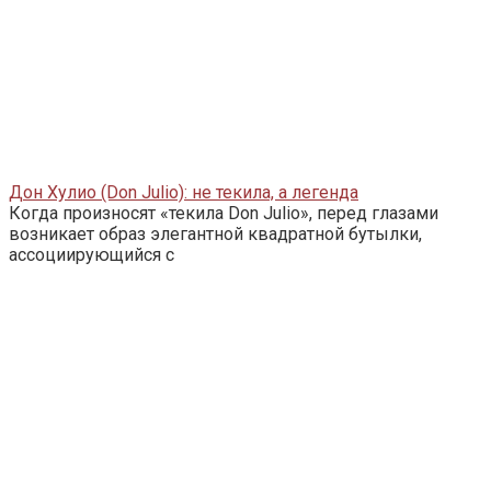
Дон Хулио (Don Julio): не текила, а легенда
Когда произносят «текила Don Julio», перед глазами
возникает образ элегантной квадратной бутылки,
ассоциирующийся с