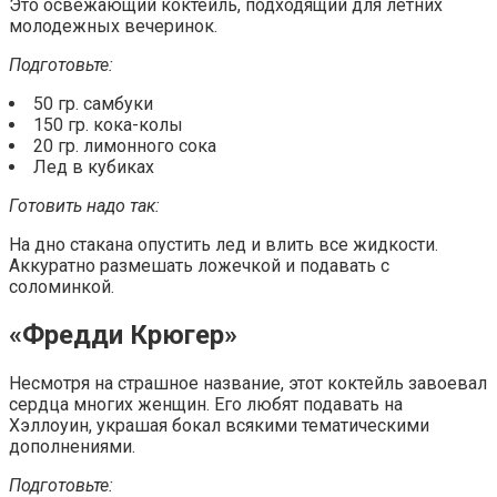
Это освежающий коктейль, подходящий для летних
молодежных вечеринок.
Подготовьте:
50 гр. самбуки
150 гр. кока-колы
20 гр. лимонного сока
Лед в кубиках
Готовить надо так:
На дно стакана опустить лед и влить все жидкости.
Аккуратно размешать ложечкой и подавать с
соломинкой.
«Фредди Крюгер»
Несмотря на страшное название, этот коктейль завоевал
сердца многих женщин. Его любят подавать на
Хэллоуин, украшая бокал всякими тематическими
дополнениями.
Подготовьте: