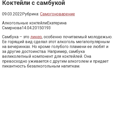
Коктейли с самбукой
09.03.2022
Рубрика:
Самогоноварение
Алкогольные коктейлиЕкатерина
Смирнова14.04.20150193
Самбука – это
ликер
, особенно почитаемый молодежью.
Ее горящий вид сделал этот алкоголь мегапопулярным
на вечеринках. Но кроме голубого пламени ее любят и
за другие достоинства. Например, самбука
великолепный компонент для коктейлей. Она
превосходно уживается с другим алкоголем и придает
пикантность безалкогольным напиткам.