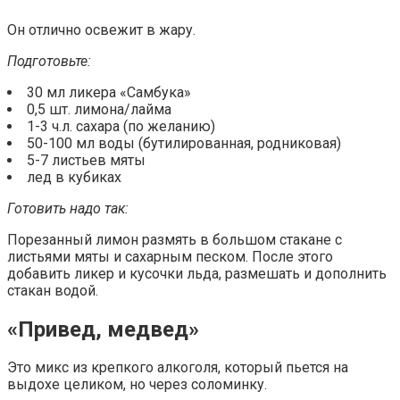
Он отлично освежит в жару.
Подготовьте:
30 мл ликера «Самбука»
0,5 шт. лимона/лайма
1-3 ч.л. сахара (по желанию)
50-100 мл воды (бутилированная, родниковая)
5-7 листьев мяты
лед в кубиках
Готовить надо так:
Порезанный лимон размять в большом стакане с
листьями мяты и сахарным песком. После этого
добавить ликер и кусочки льда, размешать и дополнить
стакан водой.
«Привед, медвед»
Это микс из крепкого алкоголя, который пьется на
выдохе целиком, но через соломинку.