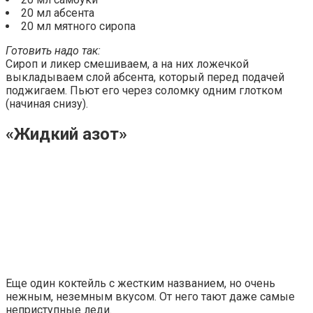
20 мл абсента
20 мл мятного сиропа
Готовить надо так:
Сироп и ликер смешиваем, а на них ложечкой
выкладываем слой абсента, который перед подачей
поджигаем. Пьют его через соломку одним глотком
(начиная снизу).
«Жидкий азот»
Еще один коктейль с жестким названием, но очень
нежным, неземным вкусом. От него тают даже самые
неприступные леди.