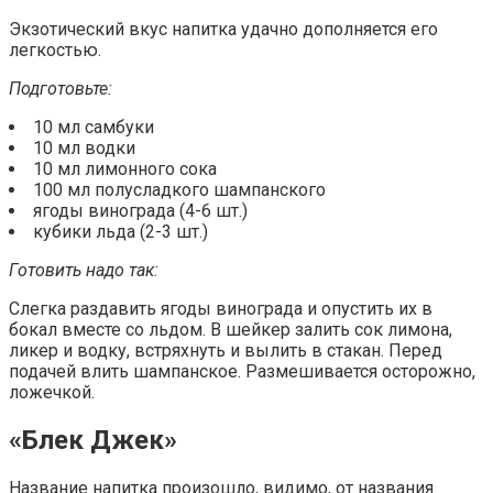
Экзотический вкус напитка удачно дополняется его
легкостью.
Подготовьте:
10 мл самбуки
10 мл водки
10 мл лимонного сока
100 мл полусладкого шампанского
ягоды винограда (4-6 шт.)
кубики льда (2-3 шт.)
Готовить надо так:
Слегка раздавить ягоды винограда и опустить их в
бокал вместе со льдом. В шейкер залить сок лимона,
ликер и водку, встряхнуть и вылить в стакан. Перед
подачей влить шампанское. Размешивается осторожно,
ложечкой.
«Блек Джек»
Название напитка произошло, видимо, от названия