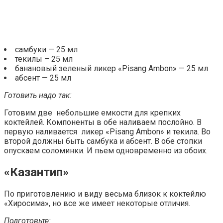
самбуки — 25 мл
текилы – 25 мл
банановый зеленый ликер «Pisang Ambon» — 25 мл
абсент — 25 мл
Готовить надо так:
Готовим две небольшие емкости для крепких
коктейлей. Компоненты в обе наливаем послойно. В
первую наливается ликер «Pisang Ambon» и текила. Во
второй должны быть самбука и абсент. В обе стопки
опускаем соломинки. И пьем одновременно из обоих.
«Казантип»
По приготовлению и виду весьма близок к коктейлю
«Хиросима», но все же имеет некоторые отличия.
Подготовьте: