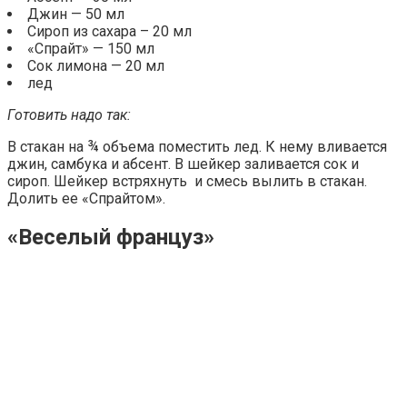
Джин — 50 мл
Сироп из сахара – 20 мл
«Спрайт» — 150 мл
Сок лимона — 20 мл
лед
Готовить надо так:
В стакан на ¾ объема поместить лед. К нему вливается
джин, самбука и абсент. В шейкер заливается сок и
сироп. Шейкер встряхнуть и смесь вылить в стакан.
Долить ее «Спрайтом».
«Веселый француз»