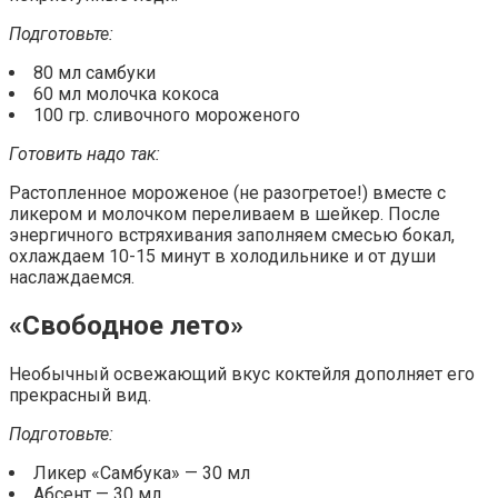
Подготовьте:
80 мл самбуки
60 мл молочка кокоса
100 гр. сливочного мороженого
Готовить надо так:
Растопленное мороженое (не разогретое!) вместе с
ликером и молочком переливаем в шейкер. После
энергичного встряхивания заполняем смесью бокал,
охлаждаем 10-15 минут в холодильнике и от души
наслаждаемся.
«Свободное лето»
Необычный освежающий вкус коктейля дополняет его
прекрасный вид.
Подготовьте:
Ликер «Самбука» — 30 мл
Абсент — 30 мл