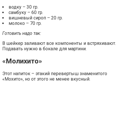
водку – 30 гр.
самбуку – 60 гр.
вишневый сироп – 20 гр.
молоко – 70 гр.
Готовить надо так:
В шейкер заливают все компоненты и встряхивают.
Подавать нужно в бокале для мартини.
«Молихито»
Этот напиток – этакий перевертыш знаменитого
«Мохито», но от этого не менее вкусный.