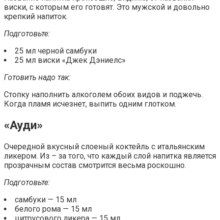
виски, с которым его готовят. Это мужской и довольно
крепкий напиток.
Подготовьте:
25 мл черной самбуки
25 мл виски «Джек Дэниелс»
Готовить надо так:
Стопку наполнить алкоголем обоих видов и поджечь.
Когда пламя исчезнет, выпить одним глотком.
«Ауди»
Очередной вкусный слоеный коктейль с итальянским
ликером. Из – за того, что каждый слой напитка является
прозрачным состав смотрится весьма роскошно.
Подготовьте:
самбуки — 15 мл
белого рома — 15 мл
цитрусового ликера — 15 мл