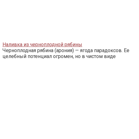
Наливка из черноплодной рябины
Черноплодная рябина (арония) — ягода парадоксов. Ее
целебный потенциал огромен, но в чистом виде