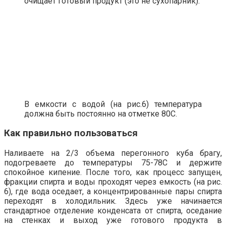
очищает готовый продукт (это не сухопарник).
В емкости с водой (на рис.6) температура
должна быть постоянно на отметке 80С.
Как правильно пользоваться
Наливаете на 2/3 объема перегонного куба брагу,
подогреваете до температуры 75-78С и держите
спокойное кипение. После того, как процесс запущен,
фракции спирта и воды проходят через емкость (на рис.
6), где вода оседает, а концентрированные пары спирта
переходят в холодильник. Здесь уже начинается
стандартное отделение конденсата от спирта, оседание
на стенках и выход уже готового продукта в