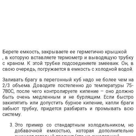
Берете емкость, закрываете ее герметично крышкой
, в которую вставляете термометр и выводящую трубку
с краном. К этой трубке подсоединяете змеевик. Он, в
свою очередь, погружается в емкость с холодной водой.
Заливать брагу в перегонный куб надо не более чем на
2/3 объема. Доводите постепенно до температуры 75-
780С, после чего контролируете кипение – оно должно
быть очень медленным и не бурлящим. Если быстро
закипятить или допустить бурное кипение, капли браги
забьют трубку, придется разбирать и промывать всю
систему.
Это пример со стандартным холодильником, но
добавочной емкостью, которая дополнительно