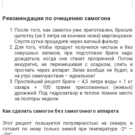
Рекомендации по очищению самогона
После того, как самогон уже приготовлен, бросьте
щепотку (на 3 литра на кончике ножа) марганцовки.
Спустя сутки процедите через ватный фильтр.
Для того, чтобы продукт получился чистым и без
сивушных запахов, при подготовке браги надо
дождаться, когда она станет прозрачной. Потом
аккуратно, не перемешивая с осадком, слить и
прогнать через аппарат. Запах вообще не будет, а
на утро самочувствие – идеальное!
Простейший рецепт браги – 4,5 литра воды + 1 кг
сахара + 100 грамм прессованных (живых)
дрожжей. Под гидрозатвор в теплое темное место
на полторы недели.
Как сделать самогон без самогонного аппарата
Этот рецепт пользуется популярностью на севере, и
готовят по нему только зимой при температуре -2º —
-3ºС.