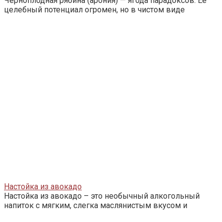
Черноплодная рябина (арония) — ягода парадоксов. Ее
целебный потенциал огромен, но в чистом виде
Настойка из авокадо
Настойка из авокадо – это необычный алкогольный
напиток с мягким, слегка маслянистым вкусом и