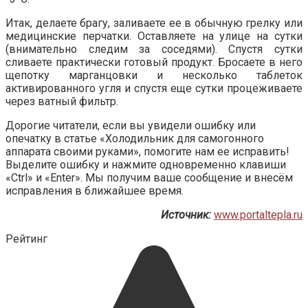
Итак, делаете брагу, заливаете ее в обычную грелку или
медицинские перчатки. Оставляете на улице на сутки
(внимательно следим за соседями). Спустя сутки
сливаете практически готовый продукт. Бросаете в него
щепотку марганцовки и несколько таблеток
активированного угля и спустя еще сутки процеживаете
через ватный фильтр.
Дорогие читатели, если вы увидели ошибку или
опечатку в статье «Холодильник для самогонного
аппарата своими руками», помогите нам ее исправить!
Выделите ошибку и нажмите одновременно клавиши
«Ctrl» и «Enter». Мы получим ваше сообщение и внесём
исправления в ближайшее время.
Источник:
www.portaltepla.ru
Рейтинг