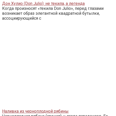
Дон Хулио (Don Julio): не текила, а легенда
Когда произносят «текила Don Julio», перед глазами
возникает образ элегантной квадратной бутылки,
ассоциирующийся с
Наливка из черноплодной рябины