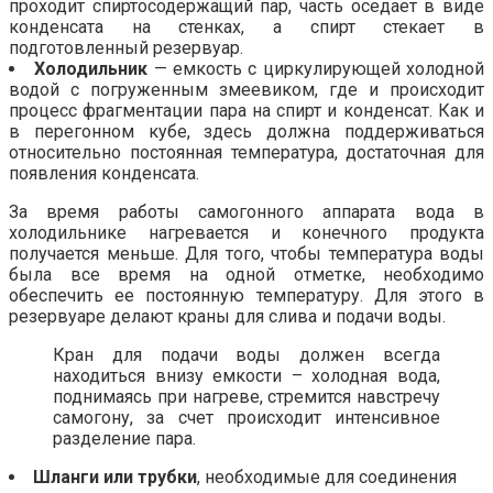
проходит спиртосодержащий пар, часть оседает в виде
конденсата на стенках, а спирт стекает в
подготовленный резервуар.
Холодильник
— емкость с циркулирующей холодной
водой с погруженным змеевиком, где и происходит
процесс фрагментации пара на спирт и конденсат. Как и
в перегонном кубе, здесь должна поддерживаться
относительно постоянная температура, достаточная для
появления конденсата.
За время работы самогонного аппарата вода в
холодильнике нагревается и конечного продукта
получается меньше. Для того, чтобы температура воды
была все время на одной отметке, необходимо
обеспечить ее постоянную температуру. Для этого в
резервуаре делают краны для слива и подачи воды.
Кран для подачи воды должен всегда
находиться внизу емкости – холодная вода,
поднимаясь при нагреве, стремится навстречу
самогону, за счет происходит интенсивное
разделение пара.
Шланги или трубки
, необходимые для соединения