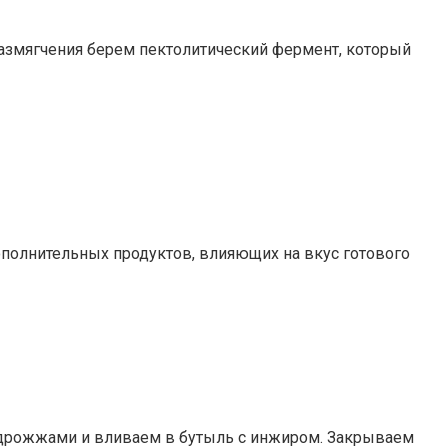
размягчения берем пектолитический фермент, который
полнительных продуктов, влияющих на вкус готового
 с дрожжами и вливаем в бутыль с инжиром. Закрываем