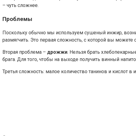
– чуть сложнее.
Проблемы
Поскольку обычно мы используем сушеный инжир, возник
размягчить. Это первая сложность, с которой вы можете с
Вторая проблема –
дрожжи
. Нельзя брать хлебопекарные
брага. Для того, чтобы на выходе получить винный напи
Третья сложность: малое количество танинов и кислот в