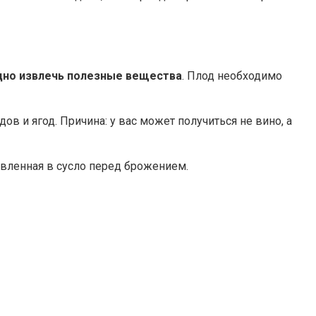
дно извлечь полезные вещества
. Плод необходимо
ов и ягод. Причина: у вас может получиться не вино, а
авленная в сусло перед брожением.