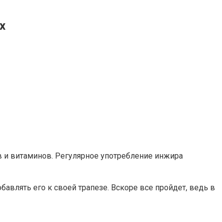
х
в и витаминов. Регулярное употребление инжира
авлять его к своей трапезе. Вскоре все пройдет, ведь в