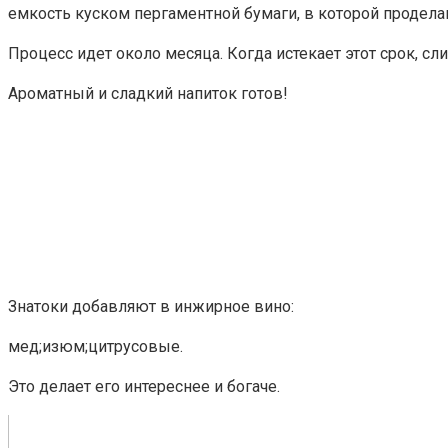
емкость куском пергаментной бумаги, в которой продела
Процесс идет около месяца. Когда истекает этот срок, сл
Ароматный и сладкий напиток готов!
Знатоки добавляют в инжирное вино:
мед;изюм;цитрусовые.
Это делает его интереснее и богаче.