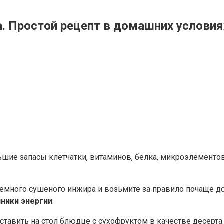
а. Простой рецепт в домашних условия
ьшие запасы клетчатки, витаминов, белка, микроэлементо
немного сушеного инжира и возьмите за правило почаще доб
чники энергии
.
 ставить на стол блюдце с сухофруктом в качестве десерта.