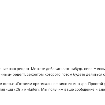
ение наш рецепт. Можете добавить что-нибудь свое – воз
ный» рецепт, секретом которого потом будете делиться с
в статье «Готовим оригинальное вино из инжира. Простой 
авиши «Ctrl» и «Enter». Мы получим ваше сообщение и вн