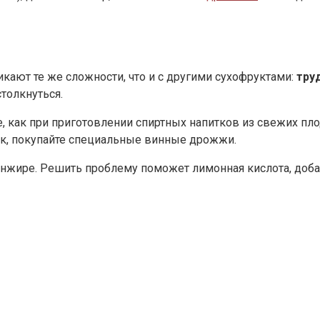
ают те же сложности, что и с другими сухофруктами:
тру
толкнуться.
, как при приготовлении спиртных напитков из свежих плод
ток, покупайте специальные винные дрожжи.
 инжире. Решить проблему поможет лимонная кислота, доб