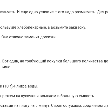
льчить. И еще одно условие – его надо размягчить. Для 
ользуйте хлебопекарные, а возьмите закваску.
. Она отлично заменит дрожжи.
Вот один, не требующий покупки большого количества до
 вино.
(10 г);4 литра воды.
, режем на кусочки и всыпаем в большую емкость.
поставив на плиту на 5 минут. Сироп остужаем, соединяем