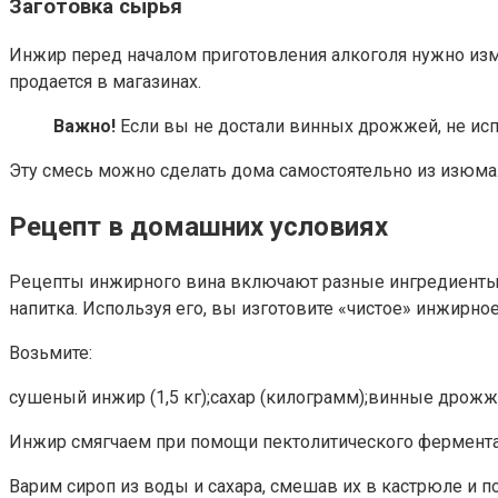
Заготовка сырья
Инжир перед началом приготовления алкоголя нужно изме
продается в магазинах.
Важно!
Если вы не достали винных дрожжей, не исп
Эту смесь можно сделать дома самостоятельно из изюма
Рецепт в домашних условиях
Рецепты инжирного вина включают разные ингредиенты. 
напитка. Используя его, вы изготовите «чистое» инжирное
Возьмите:
сушеный инжир (1,5 кг);сахар (килограмм);винные дрожжи 
Инжир смягчаем при помощи пектолитического фермента
Варим сироп из воды и сахара, смешав их в кастрюле и 