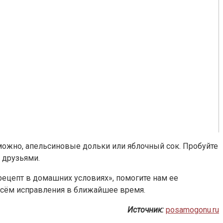
можно, апельсиновые дольки или яблочный сок. Пробуйте
 друзьями.
рецепт в домашних условиях», помогите нам ее
есём исправления в ближайшее время.
Источник:
posamogonu.ru