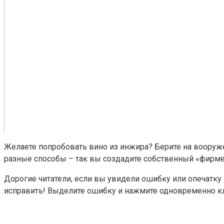
Желаете попробовать вино из инжира? Берите на вооруж
разные способы – так вы создадите собственный «фирмен
Дорогие читатели, если вы увидели ошибку или опечатку 
исправить! Выделите ошибку и нажмите одновременно кл