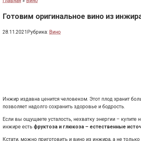
Главная
»
Вино
Готовим оригинальное вино из инжир
28.11.2021
Рубрика:
Вино
Инжир издавна ценится человеком. Этот плод хранит бол
позволяет надолго сохранить здоровье и бодрость.
Если вы ощущаете усталость, нехватку энергии – купите 
инжире есть
фруктоза и глюкоза – естественные исто
Кстати, можно приготовить и вино из инжира, а не только