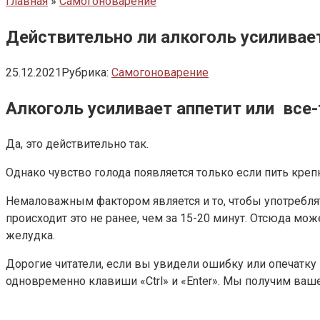
Главная
»
Самогоноварение
Действительно ли алкоголь усиливае
25.12.2021
Рубрика:
Самогоноварение
Алкоголь усиливает аппетит или все-
Да, это действительно так.
Однако чувство голода появляется только если пить крепк
Немаловажным фактором является и то, чтобы употреблять
происходит это не ранее, чем за 15-20 минут. Отсюда мож
желудка.
Дорогие читатели, если вы увидели ошибку или опечатку 
одновременно клавиши «Ctrl» и «Enter». Мы получим ва