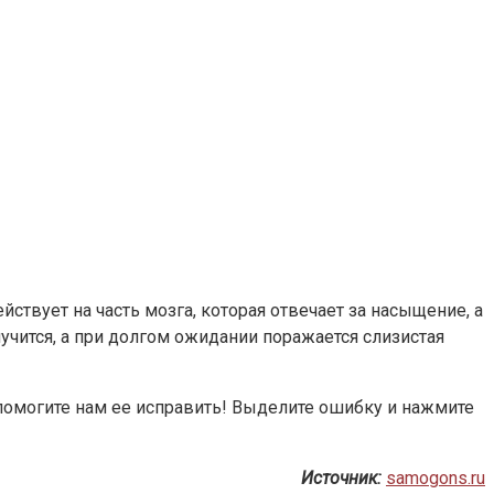
ствует на часть мозга, которая отвечает за насыщение, а
лучится, а при долгом ожидании поражается слизистая
 помогите нам ее исправить! Выделите ошибку и нажмите
Источник:
samogons.ru