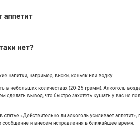
т аппетит
таки нет?
ие напитки, например, виски, коньяк или водку.
 в небольших количествах (20-25 грамм). Алкоголь воздей
ем сделать вывод, что быстро захотеть кушать у вас не по
в статье «Действительно ли алкоголь усиливает аппетит»,
ше сообщение и внесём исправления в ближайшее время.