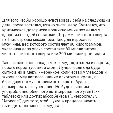
Для того чтобы хорошо чувствовать себя на следующий
день после застолья, нужно знать меру. Считается, что
критическая доза риска возникновения похмелья у
здоровых людей составляет 1 грамм этилового спирта
на 1 килограмм массы тела. Так, для взрослого
мужчины, вес которого составляет 80 килограммов,
указанная доза риска составляет 80 миллилитров
чистого этилового спирта или 200 миллилитров водки.
Так как алкоголь попадает в желудок, а затем и в кровь,
поесть перед тусовкой стоит. Лучше, если еда будет
сытной, но в меру. Умеренное количество углеводов и
жиров замедлит всасывание алкоголя в кровь, и
благодаря этому организм хоть как-то будет
нормировать его усвоение. Не будет лишним
употребление обычного активированного угля (5-7
таблеток) или других абсорбентов (“Энтеросгель”,
“Атоксил”) для того, чтобы уже в процессе начать
выводить токсины с желудка.