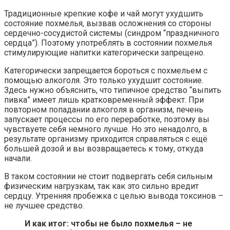
Традиционные крепкие кофе и чай могут ухудшить
состояние похмелья, вызвав осложнения со стороны
сердечно-сосудистой системы (синдром “праздничного
сердца”). Поэтому употреблять в состоянии похмелья
стимулирующие напитки категорически запрещено.
Категорически запрещается бороться с похмельем с
помощью алкоголя. Это только ухудшит состояние.
Здесь нужно объяснить, что типичное средство “выпить
пивка” имеет лишь кратковременный эффект. При
повторном попадании алкоголя в организм, печень
запускает процессы по его переработке, поэтому вы
чувствуете себя немного лучше. Но это ненадолго, в
результате организму приходится справляться с ещё
большей дозой и вы возвращаетесь к тому, откуда
начали.
В таком состоянии не стоит подвергать себя сильным
физическим нагрузкам, так как это сильно вредит
сердцу. Утренняя пробежка с целью вывода токсинов –
не лучшее средство.
И как итог: чтобы не было похмелья – не