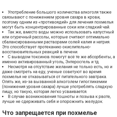
Употребление большого количества алкоголя также
связывают с понижением уровня сахара в крови,
поэтому одним из «противоядий» для лечения похмелья
могут быть концентрированные соки или сладкий чай.
Так же, вместо воды можно использовать капустный
или огуречный рассолы, которые считают оптимально
сбалансированными растворами солей калия и натрия.
Это способствует протеканию окислительно-
восстановительных реакций в печени.
С выводом токсинов помогут всё те же абсорбенты, а
именно активированный уголь, Энтеросгель и тд.
Несмотря на отсутствие желания не только есть, но и
даже смотреть на еду, ученые советуют во время
похмелья не отказываться от питательного завтрака.
Опять же, из-за вызванной алкоголем гипогликемии
(понижения уровня сахара) лучше употреблять сладкую
пищу, но такую, которая легко усваивается.
В случае возникновения тошноты и позыва к рвоте,
лучше не сдерживать себя и опорожнить желудок.
Что запрещается при похмелье