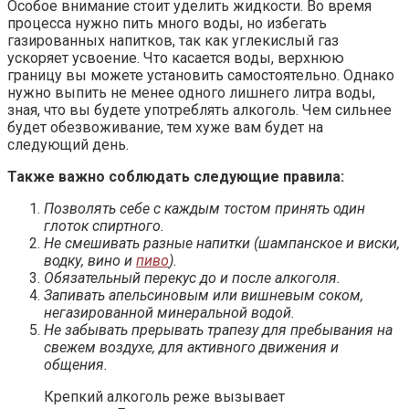
Особое внимание стоит уделить жидкости. Во время
процесса нужно пить много воды, но избегать
газированных напитков, так как углекислый газ
ускоряет усвоение. Что касается воды, верхнюю
границу вы можете установить самостоятельно. Однако
нужно выпить не менее одного лишнего литра воды,
зная, что вы будете употреблять алкоголь. Чем сильнее
будет обезвоживание, тем хуже вам будет на
следующий день.
Также важно соблюдать следующие правила:
Позволять себе с каждым тостом принять один
глоток спиртного.
Не смешивать разные напитки (шампанское и виски,
водку, вино и
пиво
).
Обязательный перекус до и после алкоголя.
Запивать апельсиновым или вишневым соком,
негазированной минеральной водой.
Не забывать прерывать трапезу для пребывания на
свежем воздухе, для активного движения и
общения.
Крепкий алкоголь реже вызывает