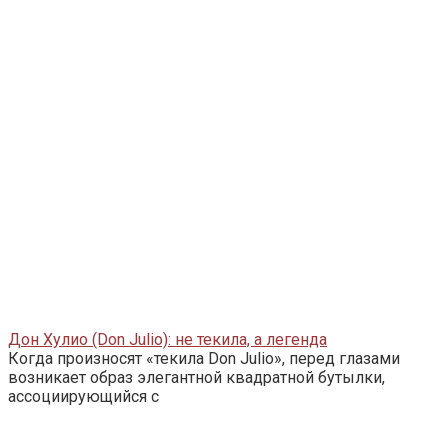
Дон Хулио (Don Julio): не текила, а легенда
Когда произносят «текила Don Julio», перед глазами
возникает образ элегантной квадратной бутылки,
ассоциирующийся с