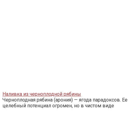
Наливка из черноплодной рябины
Черноплодная рябина (арония) — ягода парадоксов. Ее
целебный потенциал огромен, но в чистом виде