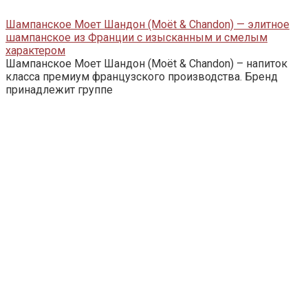
Шампанское Моет Шандон (Moët & Chandon) — элитное
шампанское из Франции с изысканным и смелым
характером
Шампанское Моет Шандон (Moët & Chandon) – напиток
класса премиум французского производства. Бренд
принадлежит группе