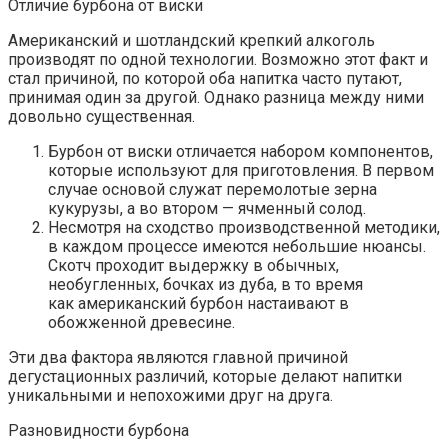
Отличие бурбона от виски
Американский и шотландский крепкий алкоголь
производят по одной технологии. Возможно этот факт и
стал причиной, по которой оба напитка часто путают,
принимая один за другой. Однако разница между ними
довольно существенная.
Бурбон от виски отличается набором компонентов,
которые используют для приготовления. В первом
случае основой служат перемолотые зерна
кукурузы, а во втором — ячменный солод.
Несмотря на сходство производственной методики,
в каждом процессе имеются небольшие нюансы.
Скотч проходит выдержку в обычных,
необугленных, бочках из дуба, в то время
как американский бурбон настаивают в
обожженной древесине.
Эти два фактора являются главной причиной
дегустационных различий, которые делают напитки
уникальными и непохожими друг на друга.
Разновидности бурбона