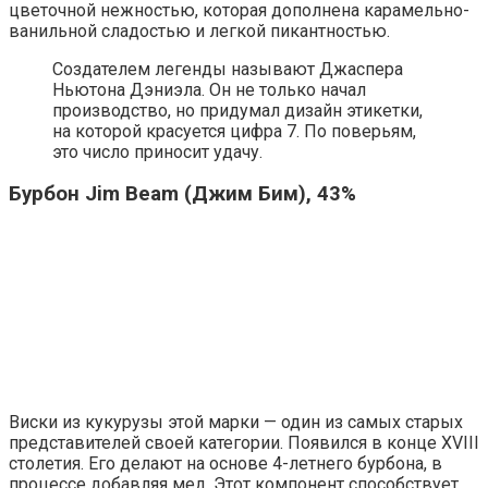
цветочной нежностью, которая дополнена карамельно-
ванильной сладостью и легкой пикантностью.
Создателем легенды называют Джаспера
Ньютона Дэниэла. Он не только начал
производство, но придумал дизайн этикетки,
на которой красуется цифра 7. По поверьям,
это число приносит удачу.
Бурбон Jim Beam (Джим Бим), 43%
Виски из кукурузы этой марки — один из самых старых
представителей своей категории. Появился в конце XVIII
столетия. Его делают на основе 4-летнего бурбона, в
процессе добавляя мед. Этот компонент способствует