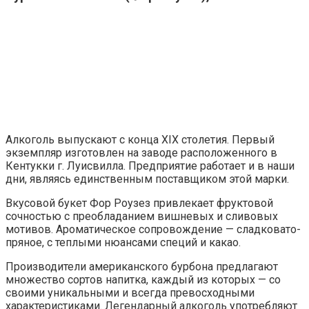
Алкоголь выпускают с конца XIX столетия. Первый
экземпляр изготовлен на заводе расположенного в
Кентукки г. Луисвилла. Предприятие работает и в наши
дни, являясь единственным поставщиком этой марки.
Вкусовой букет Фор Роузез привлекает фруктовой
сочностью с преобладанием вишневых и сливовых
мотивов. Ароматическое сопровождение — сладковато-
пряное, с теплыми нюансами специй и какао.
Производители американского бурбона предлагают
множество сортов напитка, каждый из которых — со
своими уникальными и всегда превосходными
характеристиками. Легендарный алкоголь употребляют