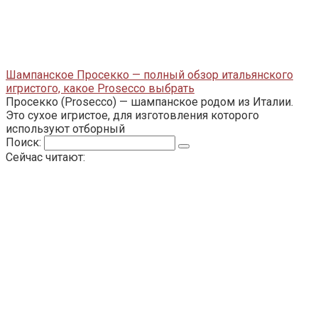
Шампанское Просекко — полный обзор итальянского
игристого, какое Prosecco выбрать
Просекко (Prosecco) — шампанское родом из Италии.
Это сухое игристое, для изготовления которого
используют отборный
Поиск:
Сейчас читают: