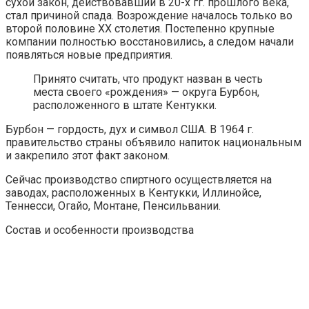
сухой закон, действовавший в 20-х гг. прошлого века,
стал причиной спада. Возрождение началось только во
второй половине XX столетия. Постепенно крупные
компании полностью восстановились, а следом начали
появляться новые предприятия.
Принято считать, что продукт назван в честь
места своего «рождения» — округа Бурбон,
расположенного в штате Кентукки.
Бурбон — гордость, дух и символ США. В 1964 г.
правительство страны объявило напиток национальным
и закрепило этот факт законом.
Сейчас производство спиртного осуществляется на
заводах, расположенных в Кентукки, Иллинойсе,
Теннесси, Огайо, Монтане, Пенсильвании.
Состав и особенности производства