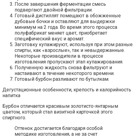
После завершения ферментации смесь
подвергают двойной фильтрации.
Готовый дистиллят помещают в обожженные
дубовые бочки и оставляют для выдержки
минимум на 2 года. Во время этого процесса
полуфабрикат меняет цвет, приобретает
специфический вкус и аромат.
Заготовку купажируют, используя при этом разные
спирты, как «взрослые», так и невыдержанные.
Некоторые производители в процессе
изготовления пропускают этап купажирования.
Полученную жидкость снова фильтруют и
настаивают в течение некоторого времени.
Готовый бурбон разливают по бутылкам.
Дегустационные особенности, крепость и калорийность
напитка
Бурбон отличается красивым золотисто-янтарным
цветом, который стал визитной карточкой этого
спиртного.
Оттенок достигается благодаря особой
методике изготовления, а не за счет