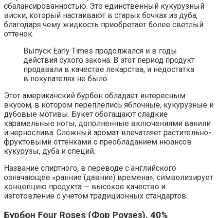
сбалансированностью. Это единственный кукурузный
виски, который настаивают в старых бочках из дуба,
благодаря чему жидкость приобретает более светлый
оттенок.
Выпуск Early Times продолжался и в годы
действия сухого закона. В этот период продукт
продавали в качестве лекарства, и недостатка
в покупателях не было.
Этот американский бурбон обладает интересным
вкусом, в котором переплелись яблочные, кукурузные и
дубовые мотивы. Букет обогащают сладкие
карамельные ноты, дополненные включениями ванили
и чернослива. Сложный аромат впечатляет растительно-
фруктовыми оттенками с преобладанием нюансов
кукурузы, дуба и специй.
Название спиртного, в переводе с английского
означающее «ранние (давние) времена», символизирует
концепцию продукта — высокое качество и
изготовление с учетом традиционных стандартов.
Бурбон Four Roses (Фор Роузез), 40%