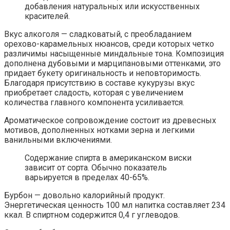
добавления натуральных или искусственных
красителей.
Вкус алкоголя — сладковатый, с преобладанием
орехово-карамельных нюансов, среди которых четко
различимы насыщенные миндальные тона. Композиция
дополнена дубовыми и марципановыми оттенками, это
придает букету оригинальность и неповторимость.
Благодаря присутствию в составе кукурузы вкус
приобретает сладость, которая с увеличением
количества главного компонента усиливается.
Ароматическое сопровождение состоит из древесных
мотивов, дополненных нотками зерна и легкими
ванильными включениями.
Содержание спирта в американском виски
зависит от сорта. Обычно показатель
варьируется в пределах 40-65%.
Бурбон — довольно калорийный продукт.
Энергетическая ценность 100 мл напитка составляет 234
ккал. В спиртном содержится 0,4 г углеводов.