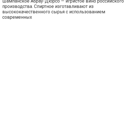
Шампанское Абрау-Дюрсо — игристое вино российского
производства. Спиртное изготавливают из
высококачественного сырья с использованием
современных