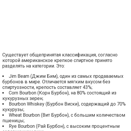
Существует общепринятая классификация, согласно
которой американское крепкое спиртное принято
разделять на категории. Это:
Jim Beam (Джим Бим), один из самых продаваемых
бурбонов в мире. Отличается мягким вкусом без
спиртуозности, крепость составляет 43%;
Corn Bourbon (Корн Бурбон), на 80% состоящий из
кукурузных зерен;
Bourbon Whiskеy (Бурбон Виски), содержащий до 70%
кукурузы;
Wheat Bourbon (Вит Бурбон), с большим количеством
пшеницы;
Rye Bourbon (Рай Бурбон), с высоким процентным