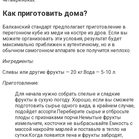
Как приготовить дома?
Балканский стандарт предполагает приготовление в
перегонном кубе из меди на костре из дров. Если вы
можете организовать эти условия, результат будет
максимально приближен к аутентичному, но и в
обычном самогонном аппарате все получится неплохо.
Ингредиенты:
Сливы или другие фрукты — 20 кг.Вода — 5-10 л.
Приготовление:
Для начала нужно собрать спелые и сладкие
фрукты в сухую погоду. Хорошо, если вы сможете
подготовить сырье одного вида, в крайнем случае,
подойдет ассорти.Переберите сырье и отбросьте
плоды с признаками порчи.Немытые фрукты
измельчите, косточки не выбрасывайте.Емкость с
массой накройте марлей и поставьте в тепло на
сутки.Когда появится пена и фрукты забродят,