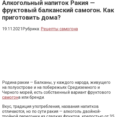
Алкогольный напиток Ракия —
фруктовый балканский самогон. Как
приготовить дома?
19.11.2021
Рубрика:
Рецепты самогона
Родина ракии — Балканы, у каждого народа, живущего
на полуострове и на побережьях Средиземного и
Черного морей, есть собственный вариант фруктового
самогон
а или бренди.
Вкус, традиция употребления, названия напитков
отличаются, но по сути ракия — алкоголь двойной-
тройной перегонки из сладких фруктов, крепостью от 35