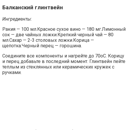
Балканский глинтвейн
Ингредиенты:
Ракия — 100 мл.Красное сухое вино — 180 мг.Лимонный
сок — две чайных ложки.Крепкий черный чай — 80
мл.Сахар — 2-3 столовых ложки.Корица —
щепотка.Черный перец — горошина.
Соедините все компоненты и нагрейте до 70оС. Корицу
и перец добавьте в последний момент. Глинтвейн пейте
теплым из стеклянных или керамических кружек с
ручками.