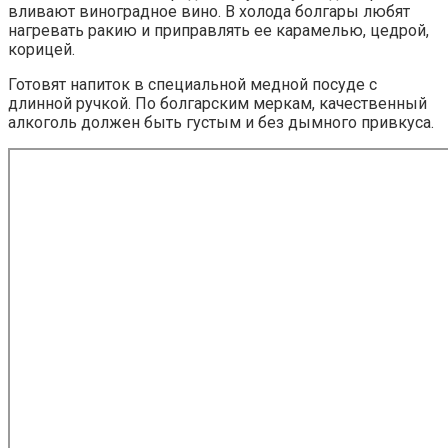
вливают виноградное вино. В холода болгары любят
нагревать ракию и приправлять ее карамелью, цедрой,
корицей.
Готовят напиток в специальной медной посуде с
длинной ручкой. По болгарским меркам, качественный
алкоголь должен быть густым и без дымного привкуса.