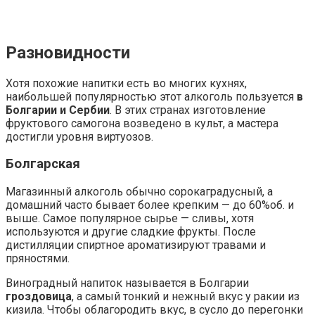
Разновидности
Хотя похожие напитки есть во многих кухнях,
наибольшей популярностью этот алкоголь пользуется
в
Болгарии и Сербии
. В этих странах изготовление
фруктового самогона возведено в культ, а мастера
достигли уровня виртуозов.
Болгарская
Магазинный алкоголь обычно сорокаградусный, а
домашний часто бывает более крепким — до 60%об. и
выше. Самое популярное сырье — сливы, хотя
используются и другие сладкие фрукты. После
дистилляции спиртное ароматизируют травами и
пряностями.
Виноградный напиток называется в Болгарии
гроздовица
, а самый тонкий и нежный вкус у ракии из
кизила. Чтобы облагородить вкус, в сусло до перегонки