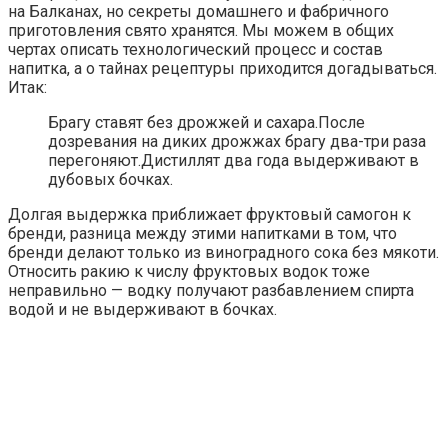
на Балканах, но секреты домашнего и фабричного
приготовления свято хранятся. Мы можем в общих
чертах описать технологический процесс и состав
напитка, а о тайнах рецептуры приходится догадываться.
Итак:
Брагу ставят без дрожжей и сахара.После
дозревания на диких дрожжах брагу два-три раза
перегоняют.Дистиллят два года выдерживают в
дубовых бочках.
Долгая выдержка приближает фруктовый самогон к
бренди, разница между этими напитками в том, что
бренди делают только из виноградного сока без мякоти.
Относить ракию к числу фруктовых водок тоже
неправильно — водку получают разбавлением спирта
водой и не выдерживают в бочках.