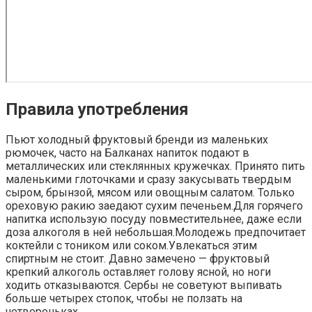
Правила употребления
Пьют холодный фруктовый бренди из маленьких
рюмочек, часто на Балканах напиток подают в
металлических или стеклянных кружечках. Принято пить
маленькими глоточками и сразу закусывать твердым
сыром, брынзой, мясом или овощным салатом. Только
ореховую ракию заедают сухим печеньем.Для горячего
напитка использую посуду повместительнее, даже если
доза алкоголя в ней небольшая.Молодежь предпочитает
коктейли с тоником или соком.Увлекаться этим
спиртным не стоит. Давно замечено — фруктовый
крепкий алкоголь оставляет голову ясной, но ноги
ходить отказываются. Сербы не советуют выпивать
больше четырех стопок, чтобы не ползать на
четвереньках.