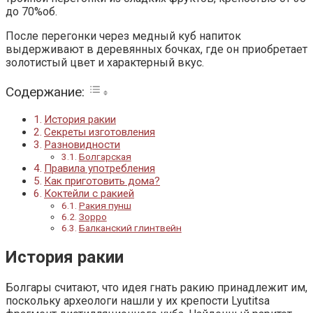
до 70%об.
После перегонки через медный куб напиток
выдерживают в деревянных бочках, где он приобретает
золотистый цвет и характерный вкус.
Содержание:
История ракии
Секреты изготовления
Разновидности
Болгарская
Правила употребления
Как приготовить дома?
Коктейли с ракией
Ракия пунш
Зорро
Балканский глинтвейн
История ракии
Болгары считают, что идея гнать ракию принадлежит им,
поскольку археологи нашли у их крепости Lyutitsa