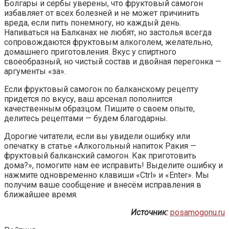
Болгары и сербы уверены, что фруктовый самогон
избавляет от всех болезней и не может причинить
вреда, если пить понемногу, но каждый день.
Напиваться на Балканах не любят, но застолья всегда
сопровождаются фруктовым алкоголем, желательно,
домашнего приготовления. Вкус у спиртного
своеобразный, но чистый состав и двойная перегонка —
аргументы «за».
Если фруктовый самогон по балканскому рецепту
придется по вкусу, ваш арсенал пополнится
качественным образцом. Пишите о своем опыте,
делитесь рецептами — будем благодарны.
Дорогие читатели, если вы увидели ошибку или
опечатку в статье «Алкогольный напиток Ракия —
фруктовый балканский самогон. Как приготовить
дома?», помогите нам ее исправить! Выделите ошибку и
нажмите одновременно клавиши «Ctrl» и «Enter». Мы
получим ваше сообщение и внесём исправления в
ближайшее время.
Источник:
posamogonu.ru