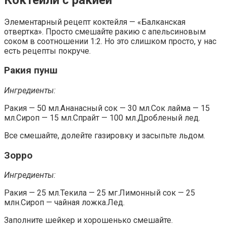
Элементарный рецепт коктейля — «Балканская
отвертка». Просто смешайте ракию с апельсиновым
соком в соотношении 1:2. Но это слишком просто, у нас
есть рецепты покруче.
Ракия пунш
Ингредиенты:
Ракия — 50 мл.Ананасный сок — 30 мл.Сок лайма — 15
мл.Сироп — 15 мл.Спрайт — 100 мл.Дробленый лед.
Все смешайте, долейте газировку и засыпьте льдом.
Зорро
Ингредиенты:
Ракия — 25 мл.Текила — 25 мг.Лимонный сок — 25
млн.Сироп — чайная ложка.Лед.
Заполните шейкер и хорошенько смешайте.