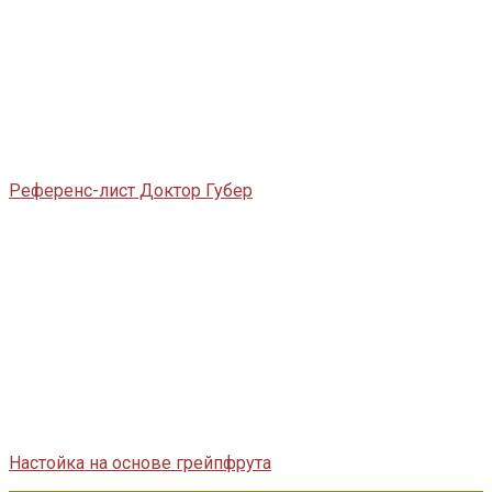
Референс-лист Доктор Губер
Настойка на основе грейпфрута