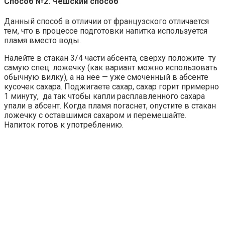
Способ №2. Чешский способ
Данный способ в отличии от французского отличается
тем, что в процессе подготовки напитка используется
пламя вместо воды.
Налейте в стакан 3/4 части абсента, сверху положите ту
самую спец. ложечку (как вариант можно использовать
обычную вилку), а на нее — уже смоченный в абсенте
кусочек сахара. Поджигаете сахар, сахар горит примерно
1 минуту, да так чтобы капли расплавленного сахара
упали в абсент. Когда пламя погаснет, опустите в стакан
ложечку с оставшимся сахаром и перемешайте.
Напиток готов к употреблению.