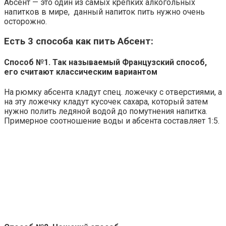
Абсент — это один из самых крепких алкогольных
напитков в мире, данный напиток пить нужно очень
осторожно.
Есть 3 способа как пить Абсент:
Способ №1. Так называемый Французский способ,
его считают классическим вариантом
На рюмку абсента кладут спец. ложечку с отверстиями, а
на эту ложечку кладут кусочек сахара, который затем
нужно полить ледяной водой до помутнения напитка.
Примерное соотношение воды и абсента составляет 1:5.