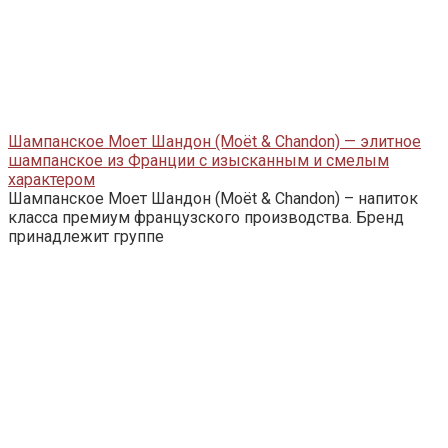
Шампанское Моет Шандон (Moët & Chandon) — элитное
шампанское из Франции с изысканным и смелым
характером
Шампанское Моет Шандон (Moët & Chandon) – напиток
класса премиум французского производства. Бренд
принадлежит группе