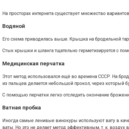
На просторах интернета существует множество варианто
Водяной
Его схема приводилась выше. Крышка на бродильной таре 
Стык крышки и шланга тщательно герметизируется с пом
Медицинская перчатка
Этот метод использовался ещё во времена СССР. На бро
из пальцев делается небольшой прокол, через который б
С помощью перчатки легко отследить окончание брожения.
Ватная пробка
Иногда самые ленивые винокуры используют вату в каче
ваты. Но это не делает метод эффективным, т. к. воздух 