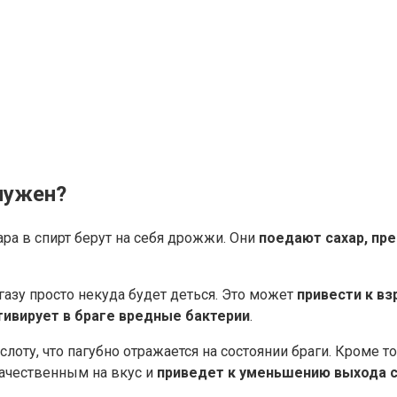
 нужен?
ра в спирт берут на себя дрожжи. Они
поедают сахар, пре
газу просто некуда будет деться. Это может
привести к в
тивирует в браге вредные бактерии
.
лоту, что пагубно отражается на состоянии браги. Кроме т
ачественным на вкус и
приведет к уменьшению выхода 