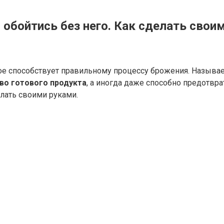
 обойтись без него. Как сделать свои
рое способствует правильному процессу брожения. Называе
во готового продукта
, а иногда даже способно предотвр
елать своими руками.