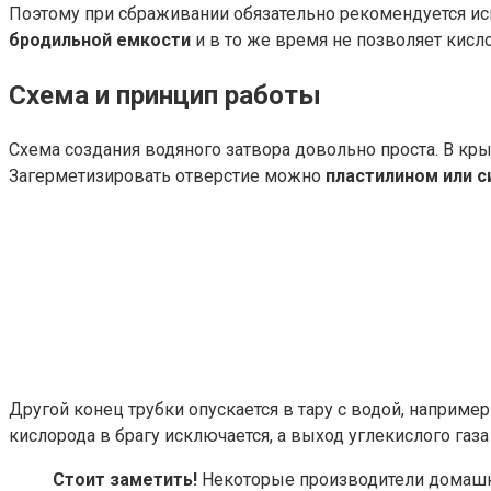
Поэтому при сбраживании обязательно рекомендуется ис
бродильной емкости
и в то же время не позволяет кисло
Схема и принцип работы
Схема создания водяного затвора довольно проста. В кры
Загерметизировать отверстие можно
пластилином или 
Другой конец трубки опускается в тару с водой, например
кислорода в брагу исключается, а выход углекислого газа
Стоит заметить!
Некоторые производители домашне