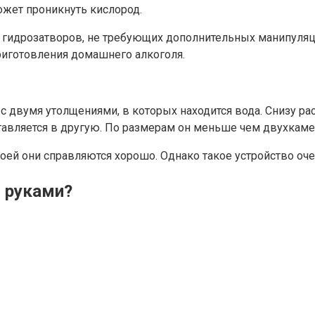
ожет проникнуть кислород.
 гидрозатворов, не требующих дополнительных манипуляци
риготовления домашнего алкоголя.
у с двумя утолщениями, в которых находится вода. Снизу
вставляется в другую. По размерам он меньше чем двухкам
своей они справляются хорошо. Однако такое устройство оч
и руками?