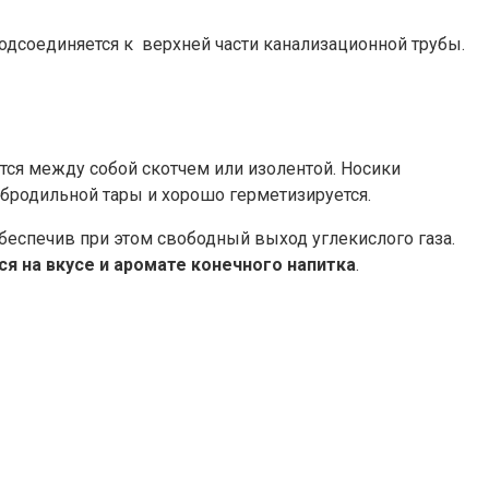
подсоединяется к верхней части канализационной трубы.
ся между собой скотчем или изолентой. Носики
 бродильной тары и хорошо герметизируется.
обеспечив при этом свободный выход углекислого газа.
я на вкусе и аромате конечного напитка
.