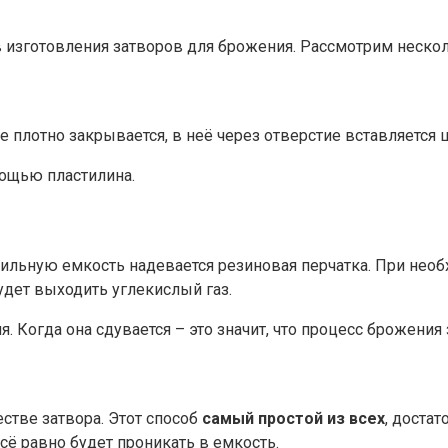
в изготовления затворов для брожения. Рассмотрим неско
плотно закрывается, в неё через отверстие вставляется ш
ощью пластилина.
дильную емкость надевается резиновая перчатка. При нео
удет выходить углекислый газ.
 Когда она сдувается – это значит, что процесс брожения 
стве затвора. Этот способ
самый простой из всех
, доста
всё равно будет проникать в емкость.