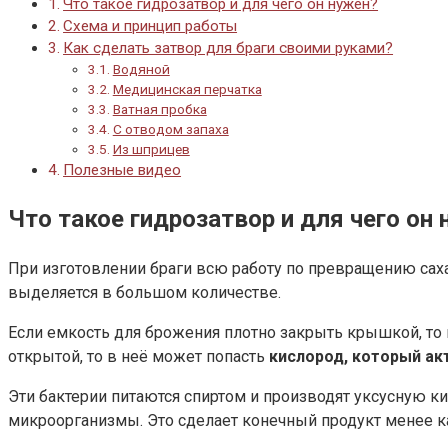
Что такое гидрозатвор и для чего он нужен?
Схема и принцип работы
Как сделать затвор для браги своими руками?
Водяной
Медицинская перчатка
Ватная пробка
С отводом запаха
Из шприцев
Полезные видео
Что такое гидрозатвор и для чего он
При изготовлении браги всю работу по превращению саха
выделяется в большом количестве.
Если емкость для брожения плотно закрыть крышкой, то 
открытой, то в неё может попасть
кислород, который ак
Эти бактерии питаются спиртом и производят уксусную кис
микроорганизмы. Это сделает конечный продукт менее к