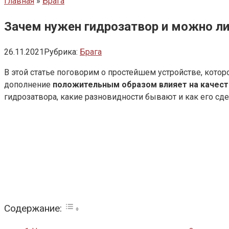
Главная
»
Брага
Зачем нужен гидрозатвор и можно ли
26.11.2021
Рубрика:
Брага
В этой статье поговорим о простейшем устройстве, кото
дополнение
положительным образом влияет на качест
гидрозатвора, какие разновидности бывают и как его сд
Содержание: