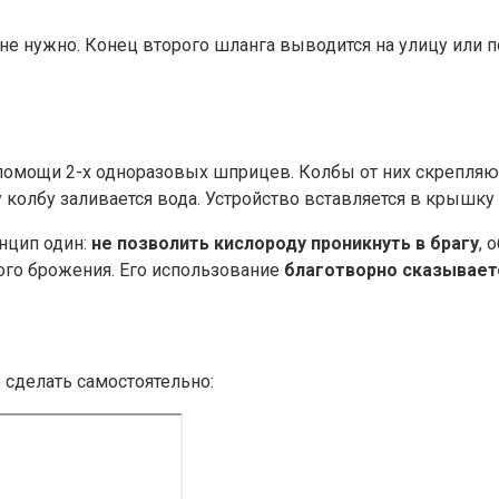
у не нужно. Конец второго шланга выводится на улицу или 
омощи 2-х одноразовых шприцев. Колбы от них скрепляют
 колбу заливается вода. Устройство вставляется в крышку
нцип один:
не позволить кислороду проникнуть в брагу
, 
ого брожения. Его использование
благотворно сказываетс
о сделать самостоятельно: