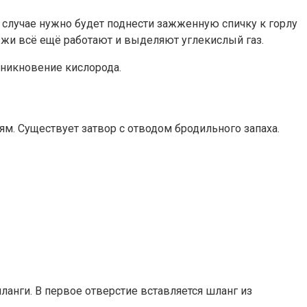
м случае нужно будет поднести зажженную спичку к горлу
рожжи всё ещё работают и выделяют углекислый газ.
оникновение кислорода.
м. Существует затвор с отводом бродильного запаха.
ланги. В первое отверстие вставляется шланг из