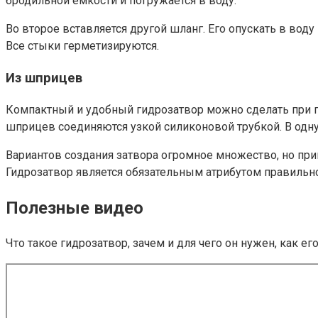
бродильной емкости и погружается в воду.
Во второе вставляется другой шланг. Его опускать в вод
Все стыки герметизируются.
Из шприцев
Компактный и удобный гидрозатвор можно сделать при п
шприцев соединяются узкой силиконовой трубкой. В одну
Вариантов создания затвора огромное множество, но при
Гидрозатвор является обязательным атрибутом правильн
Полезные видео
Что такое гидрозатвор, зачем и для чего он нужен, как ег