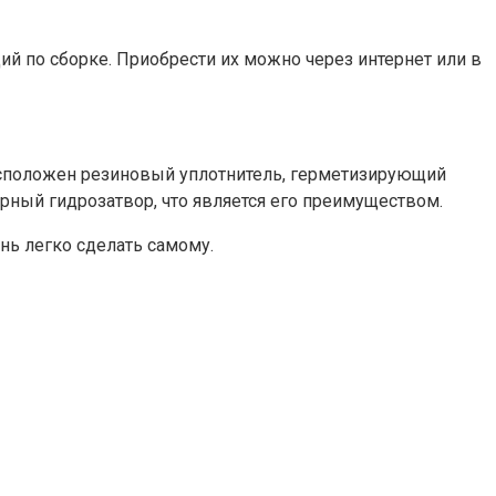
й по сборке. Приобрести их можно через интернет или в
 расположен резиновый уплотнитель, герметизирующий
ерный гидрозатвор, что является его преимуществом.
ень легко сделать самому.