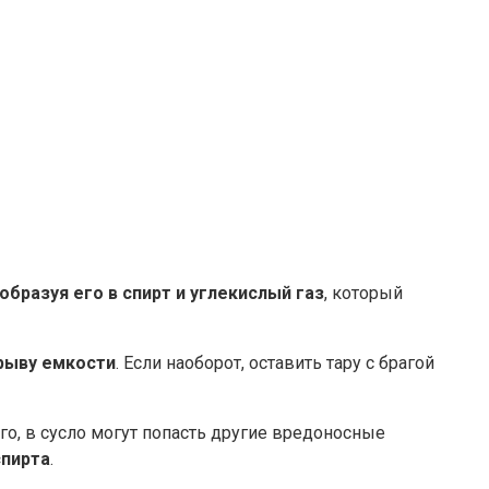
образуя его в спирт и углекислый газ
, который
зрыву емкости
. Если наоборот, оставить тару с брагой
ого, в сусло могут попасть другие вредоносные
спирта
.