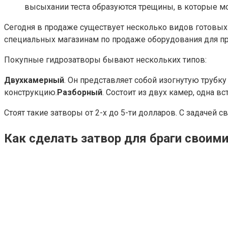
высыхании теста образуются трещины, в которые м
Сегодня в продаже существует несколько видов готовых
специальных магазинам по продаже оборудования для п
Покупные гидрозатворы бывают нескольких типов:
Двухкамерный
. Он представляет собой изогнутую трубк
конструкцию.
Разборный
. Состоит из двух камер, одна 
Стоят такие затворы от 2-х до 5-ти долларов. С задачей 
Как сделать затвор для браги своим