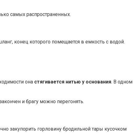
лько самых распространенных.
ланг, конец которого помещается в емкость с водой.
бходимости она
стягивается нитью у основания
. В одном
закончен и брагу можно перегонять.
точно закупорить горловину бродильной тары кусочком