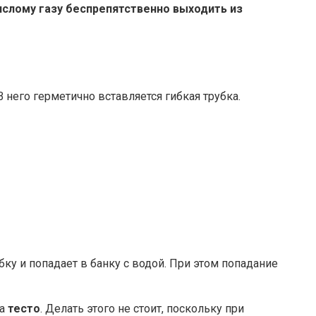
ислому газу беспрепятственно выходить из
него герметично вставляется гибкая трубка.
бку и попадает в банку с водой. При этом попадание
ка
тесто
. Делать этого не стоит, поскольку при