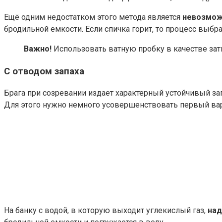
Ещё одним недостатком этого метода является
невозмож
бродильной емкости. Если спичка горит, то процесс выбр
Важно!
Использовать ватную пробку в качестве затв
С отводом запаха
Брага при созревании издает характерный устойчивый за
Для этого нужно немного усовершенствовать первый вар
На банку с водой, в которую выходит углекислый газ,
над