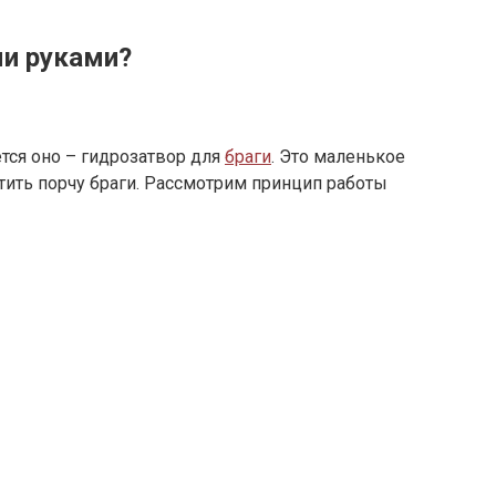
ми руками?
тся оно – гидрозатвор для
браги
. Это маленькое
атить порчу браги. Рассмотрим принцип работы