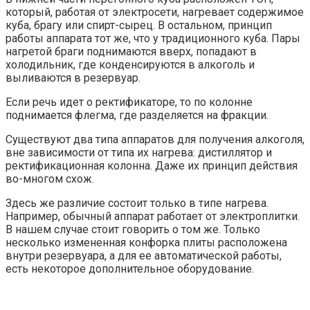
который, работая от электросети, нагревает содержимое
куба, брагу или спирт-сырец. В остальном, принцип
работы аппарата тот же, что у традиционного куба. Пары
нагретой браги поднимаются вверх, попадают в
холодильник, где конденсируются в алкоголь и
выливаются в резервуар.
Если речь идет о ректификаторе, то по колонне
поднимается флегма, где разделяется на фракции.
Существуют два типа аппаратов для получения алкоголя,
вне зависимости от типа их нагрева: дистиллятор и
ректификационная колонна. Даже их принцип действия
во-многом схож.
Здесь же различие состоит только в типе нагрева.
Например, обычный аппарат работает от электроплитки.
В нашем случае стоит говорить о том же. Только
несколько измененная конфорка плиты расположена
внутри резервуара, а для ее автоматической работы,
есть некоторое дополнительное оборудование.