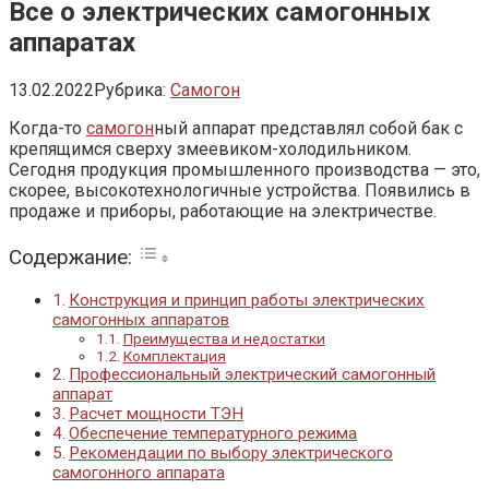
Все о электрических самогонных
аппаратах
13.02.2022
Рубрика:
Самогон
Когда-то
самогон
ный аппарат представлял собой бак с
крепящимся сверху змеевиком-холодильником.
Сегодня продукция промышленного производства — это,
скорее, высокотехнологичные устройства. Появились в
продаже и приборы, работающие на электричестве.
Содержание:
Конструкция и принцип работы электрических
самогонных аппаратов
Преимущества и недостатки
Комплектация
Профессиональный электрический самогонный
аппарат
Расчет мощности ТЭН
Обеспечение температурного режима
Рекомендации по выбору электрического
самогонного аппарата