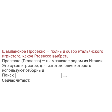
Шампанское Просекко — полный обзор итальянского
игристого, какое Prosecco выбрать
Просекко (Prosecco) — шампанское родом из Италии.
Это сухое игристое, для изготовления которого
используют отборный
Поиск:
Сейчас читают: