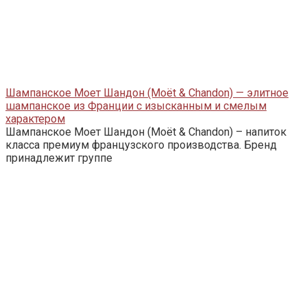
Шампанское Моет Шандон (Moët & Chandon) — элитное
шампанское из Франции с изысканным и смелым
характером
Шампанское Моет Шандон (Moët & Chandon) – напиток
класса премиум французского производства. Бренд
принадлежит группе