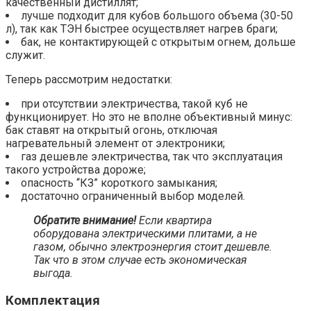
качественный дистиллят;
лучше подходит для кубов большого объема (30-50
л), так как ТЭН быстрее осуществляет нагрев браги;
бак, не контактирующей с открытым огнем, дольше
служит.
Теперь рассмотрим недостатки:
при отсутствии электричества, такой куб не
функционирует. Но это не вполне объективный минус:
бак ставят на открытый огонь, отключая
нагревательный элемент от электроники;
газ дешевле электричества, так что эксплуатация
такого устройства дороже;
опасность “КЗ” короткого замыкания;
достаточно ограниченный выбор моделей.
Обратите внимание!
Если квартира
оборудована
электрическими плитами
, а не
газом, обычно электроэнергия стоит дешевле.
Так что в этом случае есть экономическая
выгода.
Комплектация