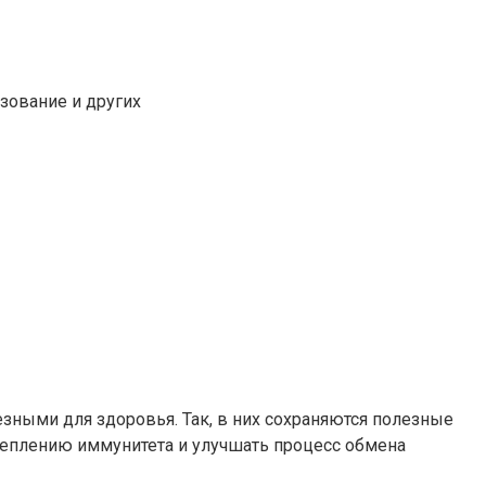
ьзование и других
езными для здоровья. Так, в них сохраняются полезные
креплению иммунитета и улучшать процесс обмена