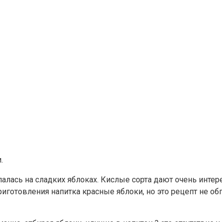
.
лалась на сладких яблоках. Кислые сорта дают очень инте
риготовления напитка красные яблоки, но это рецепт не о