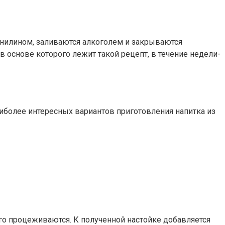
ванилином, заливаются алкоголем и закрываются
 основе которого лежит такой рецепт, в течение недели-
аиболее интересных вариантов приготовления напитка из
его процеживаются. К полученной настойке добавляется