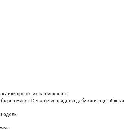
ку или просто их нашинковать.
(через минут 15-полчаса придется добавить еще: яблоки
 недель.
туры.