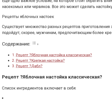
Еще одно важное условие, на которое стоит обратить вним
насекомых или червяков. Все это может сделать настойку
Рецепты яблочных настоек
Существует множество разных рецептов приготовления это
подойдут, скорее, мужчинам, предпочитающим более кре
Содержание:
Рецепт ?Яблочная настойка классическая?
Рецепт ?Крепкая настойка?
Рецепт ?Дабл?
Рецепт ?Яблочная настойка классическая?
Список ингредиентов включает в себя: