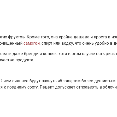
этих фруктов. Кроме того, она крайне дешева и проста в 
о очищенный
самогон
, спирт или водку, что очень удобно в
ать даже бренди и коньяк, хотя в этом случае есть риск 
честве продукта.
 ? чем сильнее будут пахнуть яблоки, тем более душистым
 позднему сорту. Рецепт допускает отправлять в яблочную 