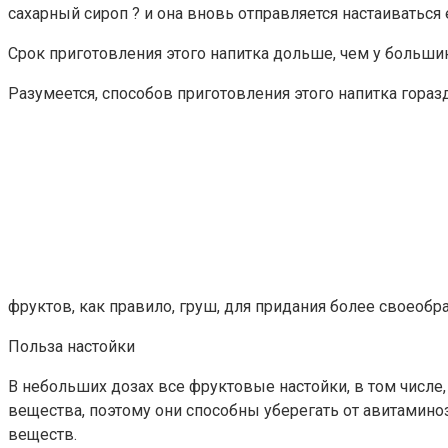
сахарный сироп ? и она вновь отправляется настаиваться 
Срок приготовления этого напитка дольше, чем у большинс
Разумеется, способов приготовления этого напитка гораз
фруктов, как правило, груш, для придания более своеобр
Польза настойки
В небольших дозах все фруктовые настойки, в том числе
вещества, поэтому они способны уберегать от авитамино
веществ.