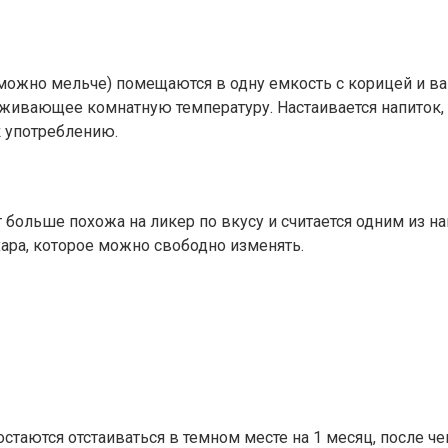
к можно мельче) помещаются в одну емкость с корицей и 
живающее комнатную температуру. Настаивается напиток, в
к употреблению.
 больше похожа на ликер по вкусу и считается одним из н
хара, которое можно свободно изменять.
стаются отстаиваться в темном месте на 1 месяц, после ч