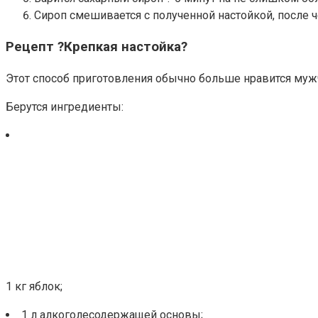
Сироп смешивается с полученной настойкой, после че
Рецепт ?Крепкая настойка?
Этот способ приготовления обычно больше нравится мужч
Берутся ингредиенты:
1 кг яблок;
1 л алкоголесодержащей основы;