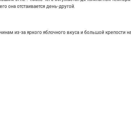
го она отстаивается день-другой.
инам из-за яркого яблочного вкуса и большой крепости н