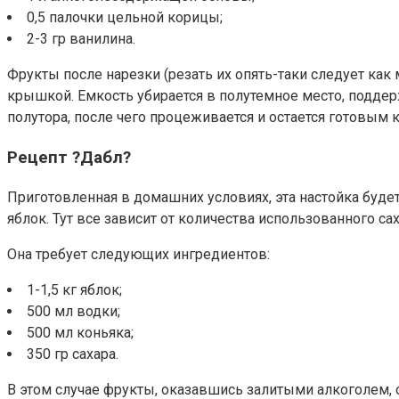
0,5 палочки цельной корицы;
2-3 гр ванилина.
Фрукты после нарезки (резать их опять-таки следует ка
крышкой. Емкость убирается в полутемное место, поддер
полутора, после чего процеживается и остается готовым 
Рецепт ?Дабл?
Приготовленная в домашних условиях, эта настойка будет
яблок. Тут все зависит от количества использованного са
Она требует следующих ингредиентов:
1-1,5 кг яблок;
500 мл водки;
500 мл коньяка;
350 гр сахара.
В этом случае фрукты, оказавшись залитыми алкоголем, о