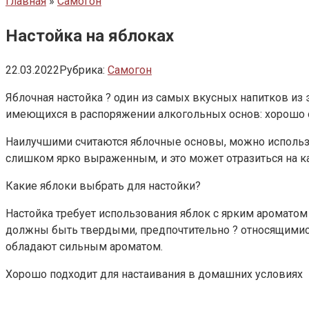
Главная
»
Самогон
Настойка на яблоках
22.03.2022
Рубрика:
Самогон
Яблочная настойка ? один из самых вкусных напитков из 
имеющихся в распоряжении алкогольных основ: хорош
Наилучшими считаются яблочные основы, можно использов
слишком ярко выраженным, и это может отразиться на ка
Какие яблоки выбрать для настойки?
Настойка требует использования яблок с ярким ароматом
должны быть твердыми, предпочтительно ? относящимися к
обладают сильным ароматом.
Хорошо подходит для настаивания в домашних условиях