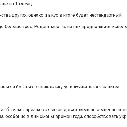
еще на 1 месяц.
тва других, однако и вкус в итоге будет нестандартный.
до больше трех. Рецепт многих из них предполагает испол
азных и богатых оттенков вкусу получившегося напитка.
, и яблочная, признаются исследователями несомненно пол
за, особенно в дни смены времен года, способствовать у