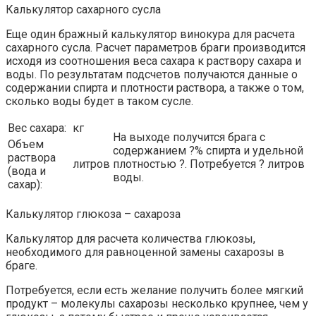
Калькулятор сахарного сусла
Еще один бражный калькулятор винокура для расчета
сахарного сусла. Расчет параметров браги производится
исходя из соотношения веса сахара к раствору сахара и
воды. По результатам подсчетов получаются данные о
содержании спирта и плотности раствора, а также о том,
сколько воды будет в таком сусле.
Вес сахара:
кг
На выходе получится брага с
Объем
содержанием ?% спирта и удельной
раствора
литров
плотностью ?. Потребуется ? литров
(вода и
воды.
сахар):
Калькулятор глюкоза – сахароза
Калькулятор для расчета количества глюкозы,
необходимого для равноценной замены сахарозы в
браге.
Потребуется, если есть желание получить более мягкий
продукт – молекулы сахарозы несколько крупнее, чем у