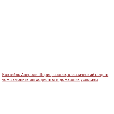
Коктейль Апероль Шприц: состав, классический рецепт,
чем заменить ингредиенты в домашних условиях