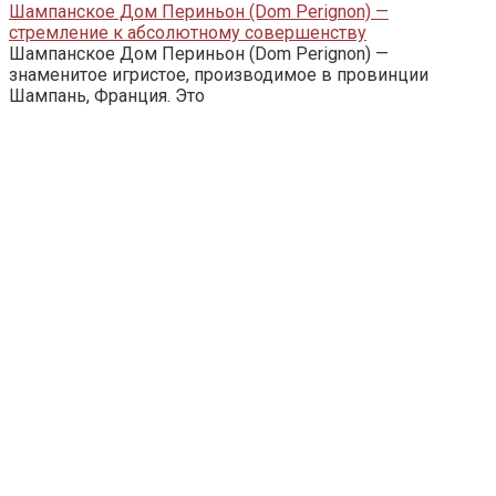
Шампанское Дом Периньон (Dom Perignon) —
стремление к абсолютному совершенству
Шампанское Дом Периньон (Dom Perignon) —
знаменитое игристое, производимое в провинции
Шампань, Франция. Это