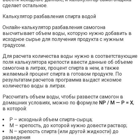
сделает остальное.
Калькулятор разбавления спирта водой
Онлайн-калькулятор разбавления самогона
высчитывает объем воды, которую нужно добавить в
исходное сырье для получения продукта с нужным
градусом.
Для расчета количества воды нужно в соответствующие
поля калькулятора крепости ввести данные об объеме
самогона в литрах, процент спирта в нем, а также
желаемый процент спирта в готовом продукте. По
результатам расчетов программа выдаст искомое
количество воды в литрах.
Рассчитать объем воды, чтобы развести самогон в
домашних условиях, можно по формуле
NP / M — P = X
,
в которой:
P – исходный объем спирта-сырца;
M – крепость, до которой нужно довести раствор;
N – крепость спирта (или другой жидкости) до
разведения