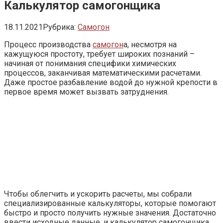
Калькулятор самогонщика
18.11.2021
Рубрика:
Самогон
‎Процесс производства
самогон
а, несмотря на
кажущуюся простоту, требует широких познаний –
начиная от понимания специфики химических
процессов, заканчивая математическими расчетами.
Даже простое разбавление водой до нужной крепости в
первое время может вызвать затруднения.
Чтобы облегчить и ускорить расчеты, мы собрали
специализированные калькуляторы, которые помогают
быстро и просто получить нужные значения. Достаточно
ввести исходные данные, и калькулятор самогонщика