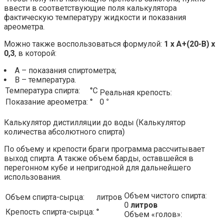
ввести в соответствующие поля калькулятора
фактическую температуру жидкости и показания
ареометра.
Можно также воспользоваться формулой:
1 х A+(20-B) х
0,3
, в которой:
A – показания спиртометра;
B – температура.
Температура спирта:
°С
Реальная крепость:
Показание ареометра:
°
0
°
Калькулятор дистилляции до воды (Калькулятор
количества абсолютного спирта)
По объему и крепости браги программа рассчитывает
выход спирта. А также объем барды, оставшейся в
перегонном кубе и непригодной для дальнейшего
использования.
Объем чистого спирта:
Объем спирта-сырца:
литров
0
литров
Крепость спирта-сырца:
°
Объем «голов»: