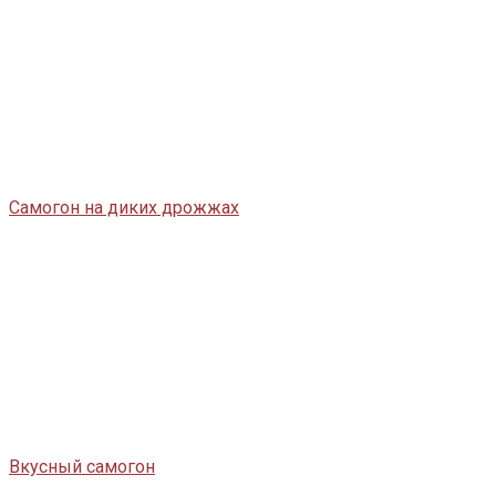
Самогон на диких дрожжах
Вкусный самогон