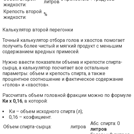
литров
жидкости:
Крепость второй
%
жидкости:
Калькулятор второй перегонки
Точный калькулятор отбора голов и хвостов помогает
получить более чистый и мягкий продукт с меньшим
содержанием вредных примесей.
Нужно ввести показатели объема и крепости спирта-
сырца, а калькулятор посчитает все остальные
параметры: объем и крепость спирта, а также
процентное соотношение и фактическое содержание
«голов» и «хвостов».
Рассчитать объем головной фракции можно по формуле
Ки х 0,16
, в которой:
Ки – объем исходного спирта (л);
0,16 – коэфициент.
Абс. спирта: 0
Объем спирта-сырца:
литров
литров