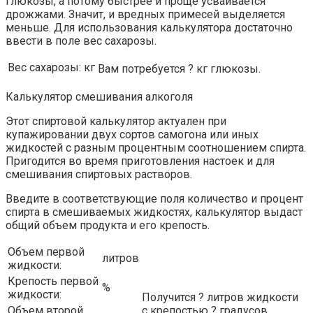
глюкозы, а потому быстрее и проще усваивается
дрожжами. Значит, и вредных примесей выделяется
меньше. Для использования калькулятора достаточно
ввести в поле вес сахарозы.
Вес сахарозы:
кг
Вам потребуется ? кг глюкозы.
Калькулятор смешивания алкоголя
Этот спиртовой калькулятор актуален при
купажировании двух сортов самогона или иных
жидкостей с разным процентным соотношением спирта.
Пригодится во время приготовления настоек и для
смешивания спиртовых растворов.
Введите в соответствующие поля количество и процент
спирта в смешиваемых жидкостях, калькулятор выдаст
общий объем продукта и его крепость.
Объем первой
литров
жидкости:
Крепость первой
%
жидкости:
Получится ? литров жидкости
Объем второй
с крепостью ? градусов