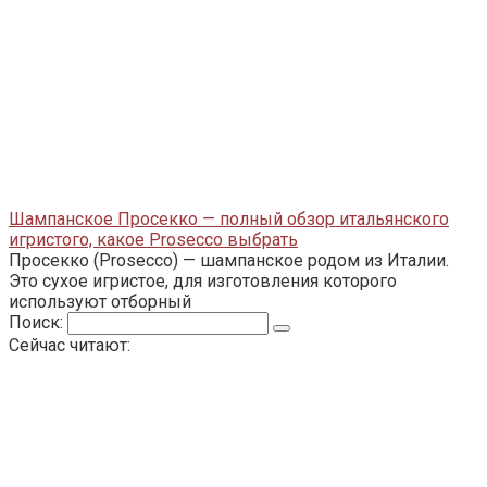
Шампанское Просекко — полный обзор итальянского
игристого, какое Prosecco выбрать
Просекко (Prosecco) — шампанское родом из Италии.
Это сухое игристое, для изготовления которого
используют отборный
Поиск:
Сейчас читают: