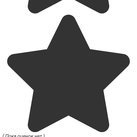
( Пока оценок нет )