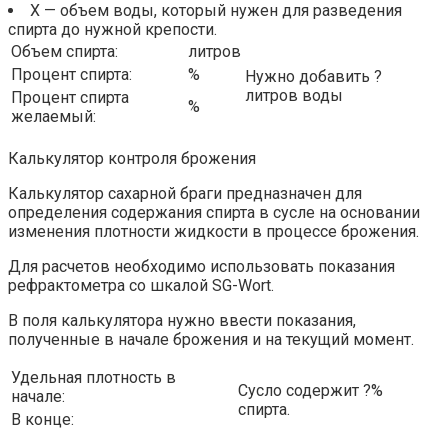
X — объем воды, который нужен для разведения
спирта до нужной крепости.
Объем спирта:
литров
Процент спирта:
%
Нужно добавить ?
литров воды
Процент спирта
%
желаемый:
Калькулятор контроля брожения
Калькулятор сахарной браги предназначен для
определения содержания спирта в сусле на основании
изменения плотности жидкости в процессе брожения.
Для расчетов необходимо использовать показания
рефрактометра со шкалой SG-Wort.
В поля калькулятора нужно ввести показания,
полученные в начале брожения и на текущий момент.
Удельная плотность в
Сусло содержит ?%
начале:
спирта.
В конце: