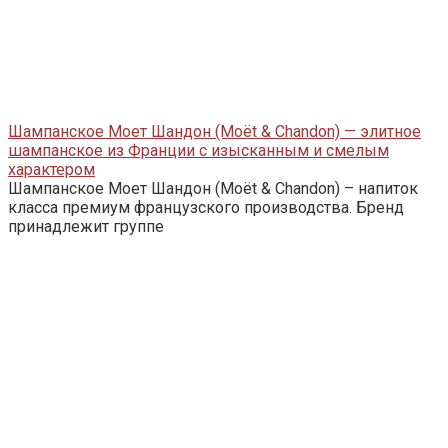
Шампанское Моет Шандон (Moët & Chandon) — элитное
шампанское из Франции с изысканным и смелым
характером
Шампанское Моет Шандон (Moët & Chandon) – напиток
класса премиум французского производства. Бренд
принадлежит группе