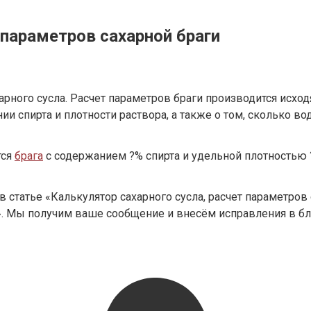
 параметров сахарной браги
рного сусла. Расчет параметров браги производится исходя
 спирта и плотности раствора, а также о том, сколько вод
тся
брага
с содержанием ?% спирта и удельной плотностью ?
в статье «Калькулятор сахарного сусла, расчет параметров
r». Мы получим ваше сообщение и внесём исправления в 