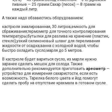
пивные — 25 грамм.Сахар (песок) — 8 грамм на
каждый литр.
А также надо обзавестись оборудованием:
кастрюля эмалированная, 30 литров;емкость для
сбраживания;термометр для точного контролирования
температуры;бутылки для разлива на хранение (пластик,
стекло);узкий силиконовый шланг для переливания
жидкости от осадка;ванна с холодной водой, чтобы
быстро охладить сусло;марля до 5 метров.
В кастрюле будет вариться сусло, из марли нужно
заранее сделать мешок для солода. Также
дополнительно рекомендуется приготовить
ареометр
—
устройство для измерения сахаристости, если есть
возможность. Тарелка белого цвета и йод помогут
сделать пробу на отсутствие крахмала в готовом сусле.