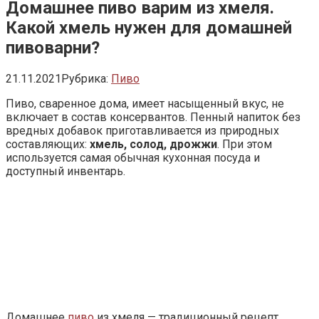
Домашнее пиво варим из хмеля.
Какой хмель нужен для домашней
пивоварни?
21.11.2021
Рубрика:
Пиво
Пиво, сваренное дома, имеет насыщенный вкус, не
включает в состав консервантов. Пенный напиток без
вредных добавок приготавливается из природных
составляющих:
хмель, солод, дрожжи
. При этом
используется самая обычная кухонная посуда и
доступный инвентарь.
Домашнее
пиво
из хмеля — традиционный рецепт,