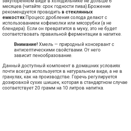
закупоренном виде в холодильнике не дольше 6
месяцев (читайте: срок годности пива).Брожение
рекомендуется проводить
в стеклянных
емкостях
.Процесс дробления солода делают с
использованием кофемолки или мясорубки (а не
блендера). Если он превратится в муку, это не будет
соответствовать правильной ферментации в напитке.
Внимание!
Хмель — природный консервант с
антисептическими свойствами. От него
зависит пенообразование.
Данный доступный компонент в домашних условиях
почти всегда используется в натуральном виде, а не в
гранулах, как на производстве. Горечь регулируется
дозировкой сухих шишек, которая в стандартном случае
соответствует 20 грамм на 10 литров напитка.