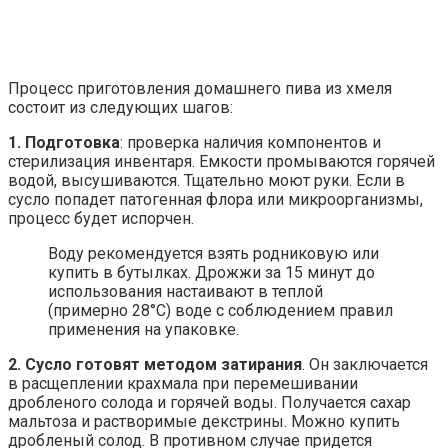
Процесс приготовления домашнего пива из хмеля
состоит из следующих шагов:
1.
Подготовка
: проверка наличия компонентов и
стерилизация инвентаря. Емкости промываются горячей
водой, высушиваются. Тщательно моют руки. Если в
сусло попадет патогенная флора или микроорганизмы,
процесс будет испорчен.
Воду рекомендуется взять родниковую или
купить в бутылках. Дрожжи за 15 минут до
использования настаивают в теплой
(примерно 28°C) воде с соблюдением правил
применения на упаковке.
2. Сусло готовят методом затирания
. Он заключается
в расщеплении крахмала при перемешивании
дробленого солода и горячей воды. Получается сахар
мальтоза и растворимые декстрины. Можно купить
дробленый солод. В противном случае придется