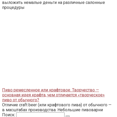
выложить немалые деньги на различные салонные
процедуры
Пиво ремесленное или крафтовое. Творчество —
основная идея крафта, чем отличается «творческое»
пиво от обычного?
Отличие craft beer (или крафтового пива) от обычного —
в масштабах производства. Небольшие пивоварни
Поиск: