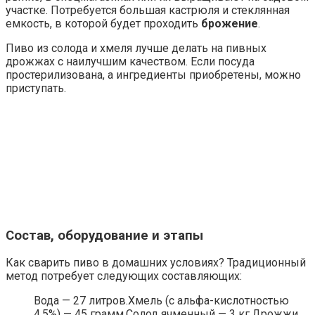
участке. Потребуется большая кастрюля и стеклянная
емкость, в которой будет проходить
брожение
.
Пиво из солода и хмеля лучше делать на пивных
дрожжах с наилучшим качеством. Если посуда
простерилизована, а ингредиенты приобретены, можно
приступать.
Состав, оборудование и этапы
Как сварить пиво в домашних условиях? Традиционный
метод потребует следующих составляющих:
Вода — 27 литров.Хмель (с альфа-кислотностью
4,5%) — 45 грамм.Солод ячменный — 3 кг.Дрожжи