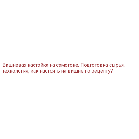
Вишневая настойка на самогоне. Подготовка сырья,
технология, как настоять на вишне по рецепту?