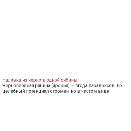
Наливка из черноплодной рябины
Черноплодная рябина (арония) — ягода парадоксов. Ее
целебный потенциал огромен, но в чистом виде