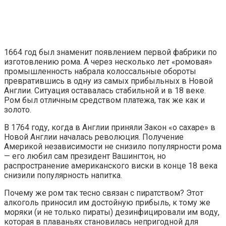
1664 год был знаменит появлением первой фабрики по
изготовлению рома. А через несколько лет «ромовая»
промышленность набрала колоссальные обороты
превратившись в одну из самых прибыльных в Новой
Англии. Ситуация оставалась стабильной и в 18 веке.
Ром был отличным средством платежа, так же как и
золото.
В 1764 году, когда в Англии приняли Закон «о сахаре» в
Новой Англии началась революция. Получение
Америкой независимости не снизило популярности рома
— его любил сам президент Вашингтон, но
распространение американского виски в конце 18 века
снизили популярность напитка.
Почему же ром так тесно связан с пиратством? Этот
алкоголь приносил им достойную прибыль, к тому же
моряки (и не только пираты) дезинфицировали им воду,
которая в плаваньях становилась непригодной для