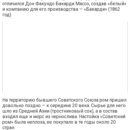
отличился Дон Факундо Бакарди Массо, создав «белый»
и компанию для его производства — «Бакарди» (1862
год).
На территорию бывшего Советского Союза ром пришел
довольно поздно — к середине 20 века. Сырье для него
шло из Средней Азии (тростниковый сок), а в состав
входил еще и морс из чернослива. Настойка «Советский
ром» была неплоха, ее покупало в те годы около 20
стран.