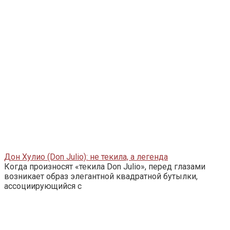
Дон Хулио (Don Julio): не текила, а легенда
Когда произносят «текила Don Julio», перед глазами
возникает образ элегантной квадратной бутылки,
ассоциирующийся с