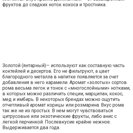
фруктов до сладких ноток кокоса и тростника.
Золотой (янтарный)— используют как составную часть
коктейлей и десертов. Его не фильтруют, а цвет
благородного металла в напитке появляется за счет
добавления в него карамели. Аромат «золотых» сортов
рома весьма легок и тонок с «многослойными» нотками,
в которых можно различить специи, марципан, кокос,
мед и имбирь. В некоторых брендах можно ощутить
отчетливый аромат корицы или розмарина. Вкус рома
так же не из простых. В нем могут чувствоваться
цитрусовые или экзотические фрукты, либо анис с
легкой перчинкой. Послевкусие крайне нежное.
Выдерживается два года.