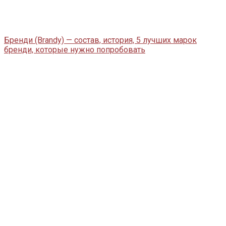
Бренди (Brandy) — состав, история, 5 лучших марок
бренди, которые нужно попробовать