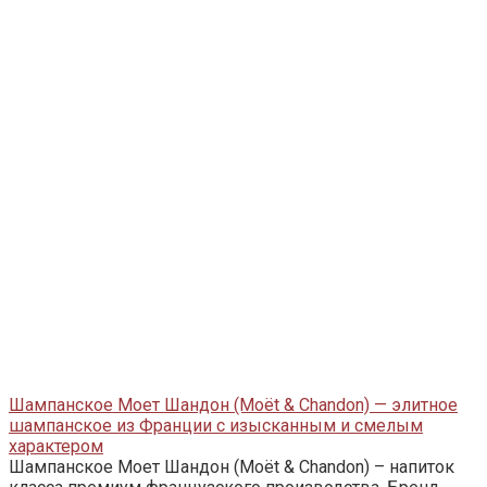
Шампанское Моет Шандон (Moët & Chandon) — элитное
шампанское из Франции с изысканным и смелым
характером
Шампанское Моет Шандон (Moët & Chandon) – напиток