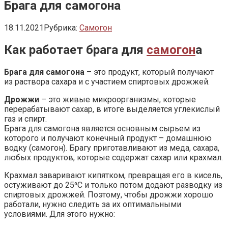
Брага для самогона
18.11.2021
Рубрика:
Самогон
Как работает брага для
самогон
а
Брага для самогона
– это продукт, который получают
из раствора сахара и с участием спиртовых дрожжей.
Дрожжи
– это живые микроорганизмы, которые
перерабатывают сахар, в итоге выделяется углекислый
газ и спирт.
Брага для самогона является основным сырьем из
которого и получают конечный продукт – домашнюю
водку (самогон). Брагу приготавливают из меда, сахара,
любых продуктов, которые содержат сахар или крахмал.
Крахмал заваривают кипятком, превращая его в кисель,
остуживают до 25⁰С и только потом додают разводку из
спиртовых дрожжей. Поэтому, чтобы дрожжи хорошо
работали, нужно следить за их оптимальными
условиями. Для этого нужно: