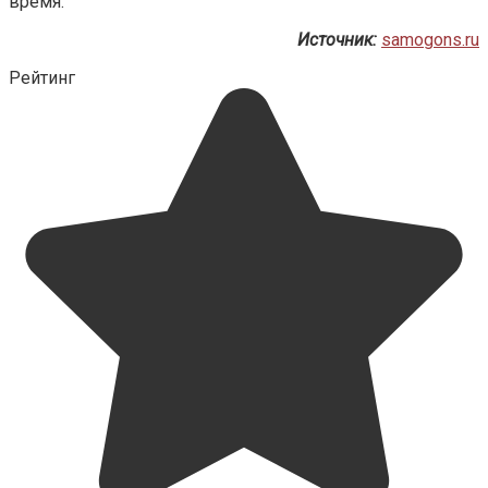
время.
Источник:
samogons.ru
Рейтинг