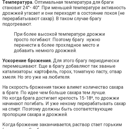
Температура.
Оптимальная температура для браги
становит 24°- 40°. При меньшей температуре активность
дрожжей угасает и они переходят в состояние покоя (не
перерабатывают сахар). В таком случае брагу
подогревают.
При более высокой температуре дрожжи
просто погибают. Поэтому брагу нужно
перенести в более прохладное место и
добавить немного дрожжей.
Ускорение брожения.
Для этого брагу периодически
перемешивают. Еще в брагу добавляют так званые
катализаторы: картофель, горох, томатную пасту, отвар
хмеля. Но это уже на любителя.
На скорость брожения также влияет количество сахара
в браге. По идее чем больше сахара тем лучше.
Но когда брага достигает крепость 15-18⁰, то дрожжи
начинают погибать. И уже некому перерабатывать сахар
на спирт. Поэтому должны быть соответствующие
пропорции сахара и дрожжей.
Когда брожение заканчивается, раствор стает горьким